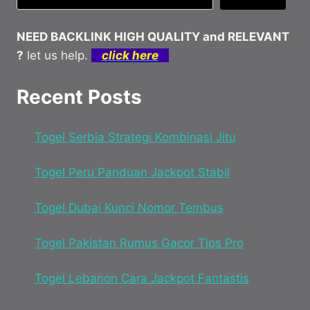
NEED BACKLINK HIGH QUALITY and RELEVANT
?
let us help.
click here
Recent Posts
Togel Serbia Strategi Kombinasi Jitu
Togel Peru Panduan Jackpot Stabil
Togel Dubai Kunci Nomor Tembus
Togel Pakistan Rumus Gacor Tips Pro
Togel Lebanon Cara Jackpot Fantastis