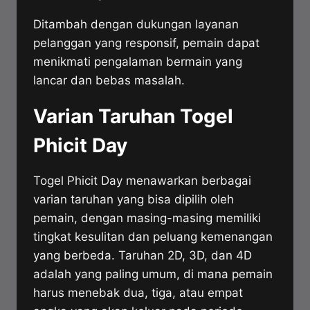
Ditambah dengan dukungan layanan
pelanggan yang responsif, pemain dapat
menikmati pengalaman bermain yang
lancar dan bebas masalah.
Varian Taruhan Togel
Phicit Day
Togel Phicit Day menawarkan berbagai
varian taruhan yang bisa dipilih oleh
pemain, dengan masing-masing memiliki
tingkat kesulitan dan peluang kemenangan
yang berbeda. Taruhan 2D, 3D, dan 4D
adalah yang paling umum, di mana pemain
harus menebak dua, tiga, atau empat