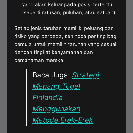
yang akan keluar pada posisi tertentu
(seperti ratusan, puluhan, atau satuan).
Setiap jenis taruhan memiliki peluang dan
risiko yang berbeda, sehingga penting bagi
pemula untuk memilih taruhan yang sesuai
dengan tingkat kenyamanan dan
pemahaman mereka.
Baca Juga:
Strategi
Menang Togel
Finlandia
Menggunakan
Metode Erek-Erek