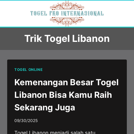
Skip
to
content
Trik Togel Libanon
TOGEL ONLINE
Kemenangan Besar Togel
Libanon Bisa Kamu Raih
Sekarang Juga
09/30/2025
Togel Libanon menjadi salah satu