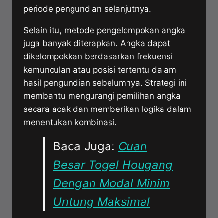
periode pengundian selanjutnya.
Selain itu, metode pengelompokan angka
juga banyak diterapkan. Angka dapat
dikelompokkan berdasarkan frekuensi
kemunculan atau posisi tertentu dalam
hasil pengundian sebelumnya. Strategi ini
membantu mengurangi pemilihan angka
secara acak dan memberikan logika dalam
menentukan kombinasi.
Baca Juga:
Cuan
Besar Togel Hougang
Dengan Modal Minim
Untung Maksimal