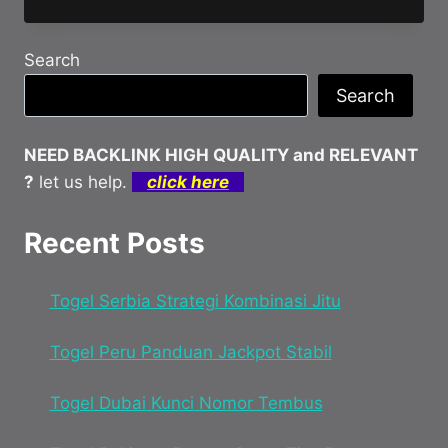
Search
Search
NEED BACKLINK HIGH QUALITY and RELEVANT
?
let us help.
click here
Recent Posts
Togel Serbia Strategi Kombinasi Jitu
Togel Peru Panduan Jackpot Stabil
Togel Dubai Kunci Nomor Tembus