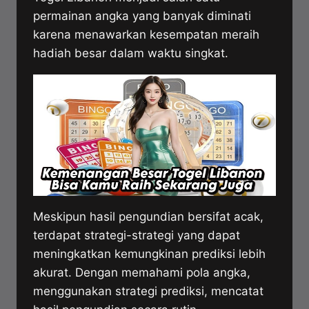
permainan angka yang banyak diminati
karena menawarkan kesempatan meraih
hadiah besar dalam waktu singkat.
Meskipun hasil pengundian bersifat acak,
terdapat strategi-strategi yang dapat
meningkatkan kemungkinan prediksi lebih
akurat. Dengan memahami pola angka,
menggunakan strategi prediksi, mencatat