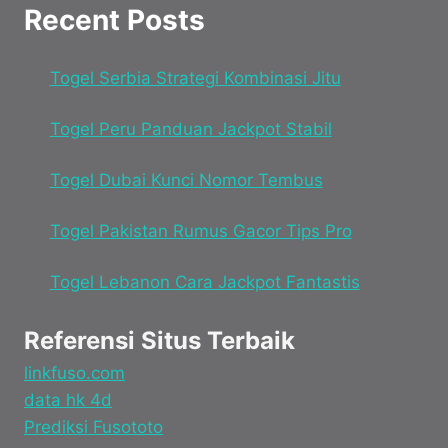
Recent Posts
Togel Serbia Strategi Kombinasi Jitu
Togel Peru Panduan Jackpot Stabil
Togel Dubai Kunci Nomor Tembus
Togel Pakistan Rumus Gacor Tips Pro
Togel Lebanon Cara Jackpot Fantastis
Referensi Situs Terbaik
linkfuso.com
data hk 4d
Prediksi Fusototo