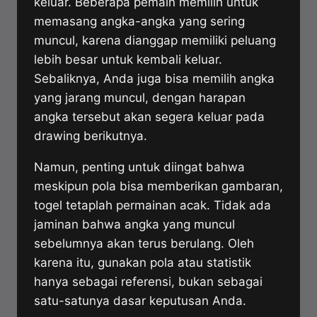
keluar. Beberapa pemain memilih untuk
memasang angka-angka yang sering
muncul, karena dianggap memiliki peluang
lebih besar untuk kembali keluar.
Sebaliknya, Anda juga bisa memilih angka
yang jarang muncul, dengan harapan
angka tersebut akan segera keluar pada
drawing berikutnya.
Namun, penting untuk diingat bahwa
meskipun pola bisa memberikan gambaran,
togel tetaplah permainan acak. Tidak ada
jaminan bahwa angka yang muncul
sebelumnya akan terus berulang. Oleh
karena itu, gunakan pola atau statistik
hanya sebagai referensi, bukan sebagai
satu-satunya dasar keputusan Anda.