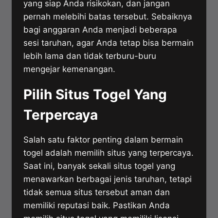
yang siap Anda risikokan, dan jangan
pernah melebihi batas tersebut. Sebaiknya
bagi anggaran Anda menjadi beberapa
sesi taruhan, agar Anda tetap bisa bermain
lebih lama dan tidak terburu-buru
mengejar kemenangan.
Pilih Situs Togel Yang
Terpercaya
Salah satu faktor penting dalam bermain
togel adalah memilih situs yang terpercaya.
Saat ini, banyak sekali situs togel yang
menawarkan berbagai jenis taruhan, tetapi
tidak semua situs tersebut aman dan
memiliki reputasi baik. Pastikan Anda