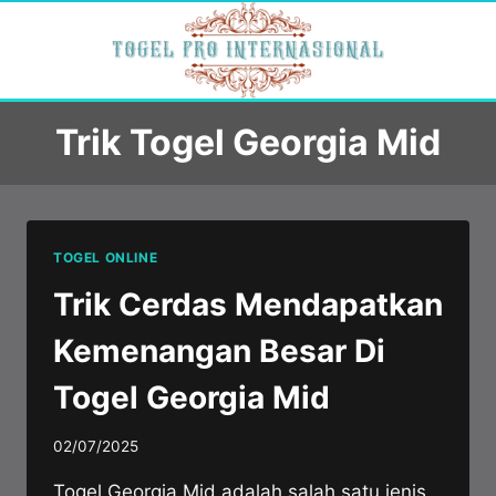
Skip
to
content
Trik Togel Georgia Mid
TOGEL ONLINE
Trik Cerdas Mendapatkan
Kemenangan Besar Di
Togel Georgia Mid
02/07/2025
Togel Georgia Mid adalah salah satu jenis