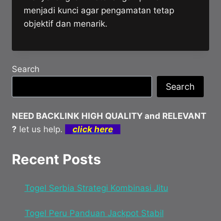
menjadi kunci agar pengamatan tetap
objektif dan menarik.
Search
Search
NEED BACKLINK HIGH QUALITY and RELEVANT
?
let us help.
click here
Recent Posts
Togel Serbia Strategi Kombinasi Jitu
Togel Peru Panduan Jackpot Stabil