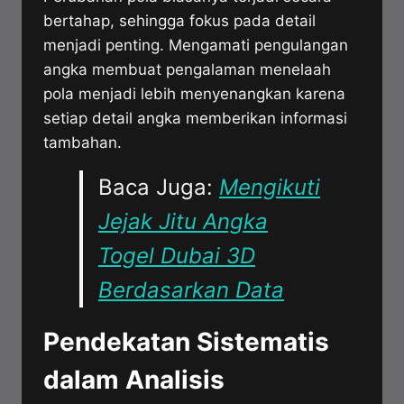
bertahap, sehingga fokus pada detail
menjadi penting. Mengamati pengulangan
angka membuat pengalaman menelaah
pola menjadi lebih menyenangkan karena
setiap detail angka memberikan informasi
tambahan.
Baca Juga:
Mengikuti
Jejak Jitu Angka
Togel Dubai 3D
Berdasarkan Data
Pendekatan Sistematis
dalam Analisis