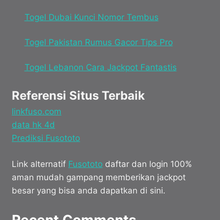
Togel Dubai Kunci Nomor Tembus
Togel Pakistan Rumus Gacor Tips Pro
Togel Lebanon Cara Jackpot Fantastis
Referensi Situs Terbaik
linkfuso.com
data hk 4d
Prediksi Fusototo
Link alternatif
Fusototo
daftar dan login 100%
aman mudah gampang memberikan jackpot
besar yang bisa anda dapatkan di sini.