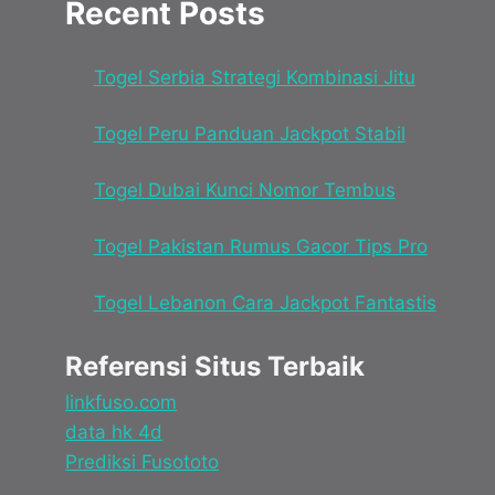
Recent Posts
Togel Serbia Strategi Kombinasi Jitu
Togel Peru Panduan Jackpot Stabil
Togel Dubai Kunci Nomor Tembus
Togel Pakistan Rumus Gacor Tips Pro
Togel Lebanon Cara Jackpot Fantastis
Referensi Situs Terbaik
linkfuso.com
data hk 4d
Prediksi Fusototo