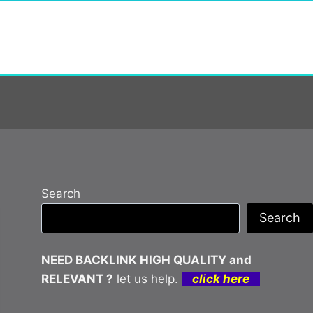
Search
Search
NEED BACKLINK HIGH QUALITY and
RELEVANT ?
let us help.
click here