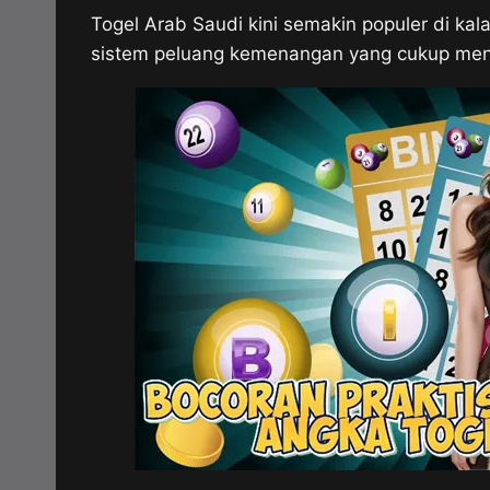
Togel Arab Saudi kini semakin populer di kal
sistem peluang kemenangan yang cukup menj