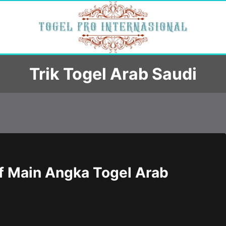
Trik Togel Arab Saudi
if Main Angka Togel Arab