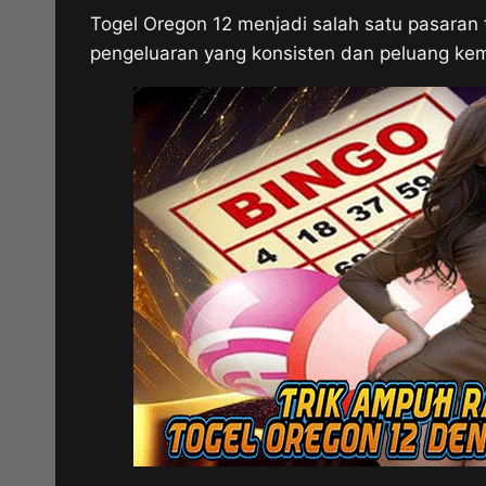
Togel Oregon 12 menjadi salah satu pasaran 
pengeluaran yang konsisten dan peluang ke