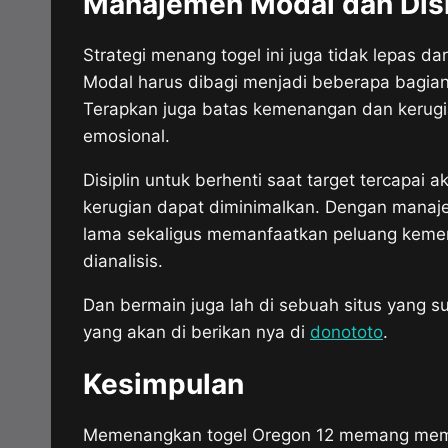
Manajemen Modal dan Disi
Strategi menang togel ini juga tidak lepas d
Modal harus dibagi menjadi beberapa bagian 
Terapkan juga batas kemenangan dan kerugi
emosional.
Disiplin untuk berhenti saat target tercapai 
kerugian dapat diminimalkan. Dengan manaj
lama sekaligus memanfaatkan peluang kemen
dianalisis.
Dan bermain juga lah di sebuah situs yang 
yang akan di berikan nya di
donototo
.
Kesimpulan
Memenangkan togel Oregon 12 memang mem