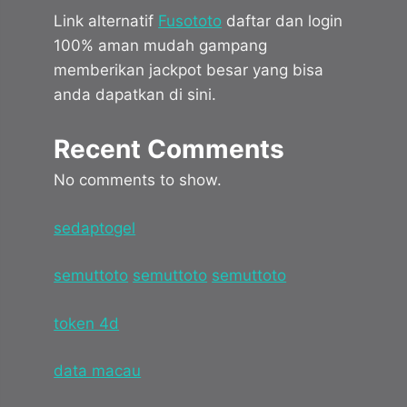
Link alternatif
Fusototo
daftar dan login
100% aman mudah gampang
memberikan jackpot besar yang bisa
anda dapatkan di sini.
Recent Comments
No comments to show.
sedaptogel
semuttoto
semuttoto
semuttoto
token 4d
data macau