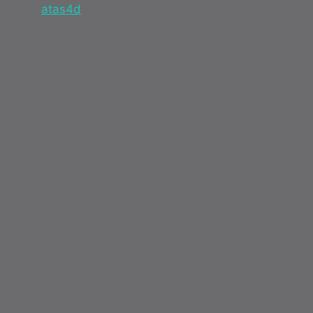
atas4d