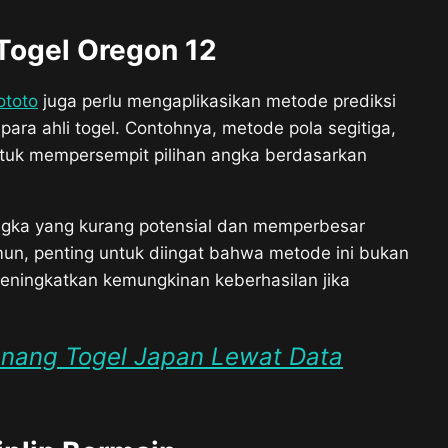
Togel Oregon 12
ototo
juga perlu mengaplikasikan metode prediksi
ara ahli togel. Contohnya, metode pola segitiga,
untuk mempersempit pilihan angka berdasarkan
gka yang kurang potensial dan memperbesar
un, penting untuk diingat bahwa metode ini bukan
meningkatkan kemungkinan keberhasilan jika
nang Togel Japan Lewat Data