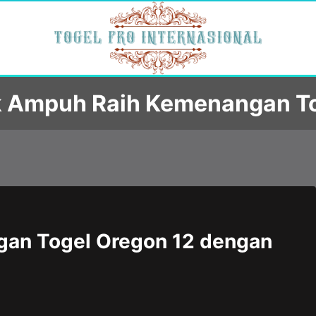
k Ampuh Raih Kemenangan T
gan Togel Oregon 12 dengan