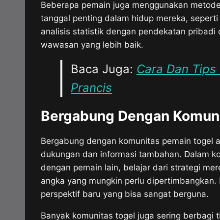
Beberapa pemain juga menggunakan metode 
tanggal penting dalam hidup mereka, sepert
analisis statistik dengan pendekatan priba
wawasan yang lebih baik.
Baca Juga:
Cara Dan Tip
Prancis
Bergabung Dengan Komuni
Bergabung dengan komunitas pemain togel 
dukungan dan informasi tambahan. Dalam ko
dengan pemain lain, belajar dari strategi 
angka yang mungkin perlu dipertimbangkan. 
perspektif baru yang bisa sangat berguna.
Banyak komunitas togel juga sering berbagi t