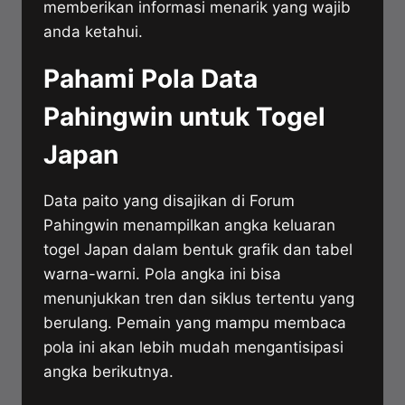
memberikan informasi menarik yang wajib
anda ketahui.
Pahami Pola Data
Pahingwin untuk Togel
Japan
Data paito yang disajikan di Forum
Pahingwin menampilkan angka keluaran
togel Japan dalam bentuk grafik dan tabel
warna-warni. Pola angka ini bisa
menunjukkan tren dan siklus tertentu yang
berulang. Pemain yang mampu membaca
pola ini akan lebih mudah mengantisipasi
angka berikutnya.