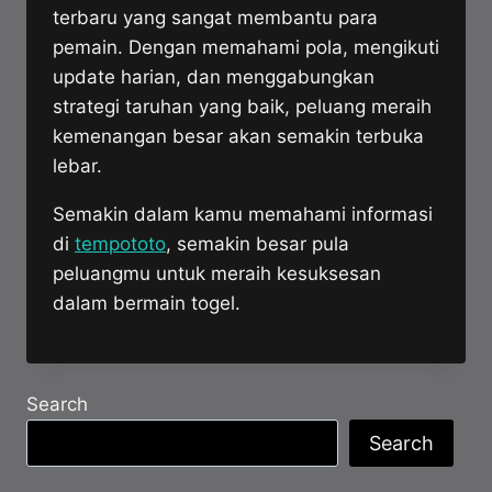
terbaru yang sangat membantu para
pemain. Dengan memahami pola, mengikuti
update harian, dan menggabungkan
strategi taruhan yang baik, peluang meraih
kemenangan besar akan semakin terbuka
lebar.
Semakin dalam kamu memahami informasi
di
tempototo
, semakin besar pula
peluangmu untuk meraih kesuksesan
dalam bermain togel.
Search
Search