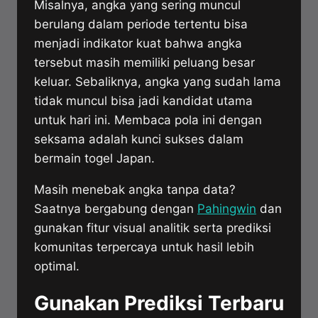
Misalnya, angka yang sering muncul
berulang dalam periode tertentu bisa
menjadi indikator kuat bahwa angka
tersebut masih memiliki peluang besar
keluar. Sebaliknya, angka yang sudah lama
tidak muncul bisa jadi kandidat utama
untuk hari ini. Membaca pola ini dengan
seksama adalah kunci sukses dalam
bermain togel Japan.
Masih menebak angka tanpa data?
Saatnya bergabung dengan
Pahingwin
dan
gunakan fitur visual analitik serta prediksi
komunitas terpercaya untuk hasil lebih
optimal.
Gunakan Prediksi Terbaru