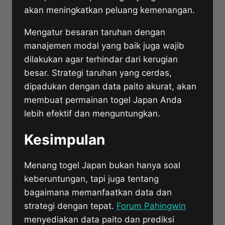
akan meningkatkan peluang kemenangan.
Mengatur besaran taruhan dengan
manajemen modal yang baik juga wajib
dilakukan agar terhindar dari kerugian
besar. Strategi taruhan yang cerdas,
dipadukan dengan data paito akurat, akan
membuat permainan togel Japan Anda
lebih efektif dan menguntungkan.
Kesimpulan
Menang togel Japan bukan hanya soal
keberuntungan, tapi juga tentang
bagaimana memanfaatkan data dan
strategi dengan tepat.
Forum Pahingwin
menyediakan data paito dan prediksi