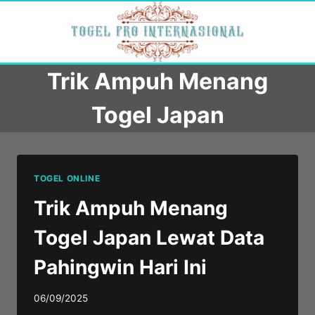
Skip
to
content
Trik Ampuh Menang
Togel Japan
TOGEL ONLINE
Trik Ampuh Menang
Togel Japan Lewat Data
Pahingwin Hari Ini
06/09/2025