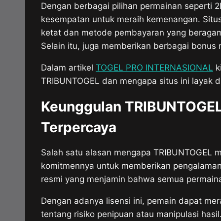
Dengan berbagai pilihan permainan sepert
kesempatan untuk meraih kemenangan. Situs
ketat dan metode pembayaran yang beragam
Selain itu, juga memberikan berbagai bonus
Dalam artikel
TOGEL PRO INTERNASIONAL
k
TRIBUNTOGEL dan mengapa situs ini layak dip
Keunggulan TRIBUNTOGEL 
Terpercaya
Salah satu alasan mengapa TRIBUNTOGEL meno
komitmennya untuk memberikan pengalaman 
resmi yang menjamin bahwa semua permainan
Dengan adanya lisensi ini, pemain dapat me
tentang risiko penipuan atau manipulasi has