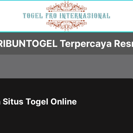
RIBUNTOGEL Terpercaya Res
Situs Togel Online