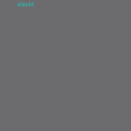
atas4d