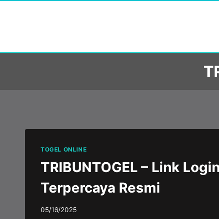
Skip
to
content
T
TOGEL ONLINE
TRIBUNTOGEL – Link Login 
Terpercaya Resmi
05/16/2025