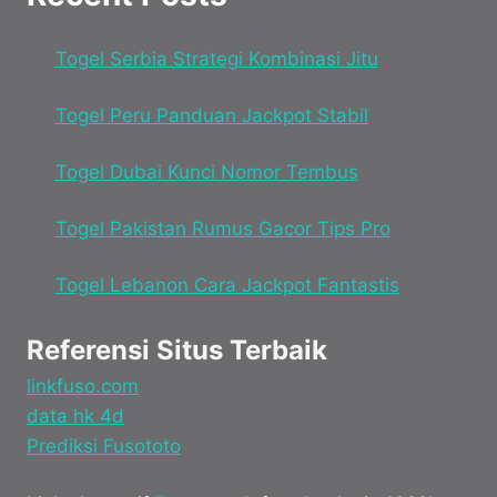
Togel Serbia Strategi Kombinasi Jitu
Togel Peru Panduan Jackpot Stabil
Togel Dubai Kunci Nomor Tembus
Togel Pakistan Rumus Gacor Tips Pro
Togel Lebanon Cara Jackpot Fantastis
Referensi Situs Terbaik
linkfuso.com
data hk 4d
Prediksi Fusototo