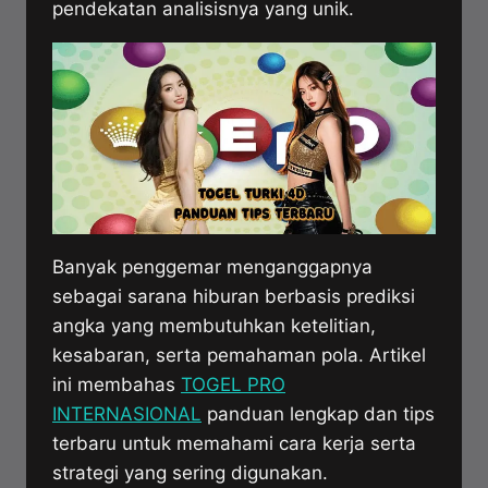
pendekatan analisisnya yang unik.
Banyak penggemar menganggapnya
sebagai sarana hiburan berbasis prediksi
angka yang membutuhkan ketelitian,
kesabaran, serta pemahaman pola. Artikel
ini membahas
TOGEL PRO
INTERNASIONAL
panduan lengkap dan tips
terbaru untuk memahami cara kerja serta
strategi yang sering digunakan.