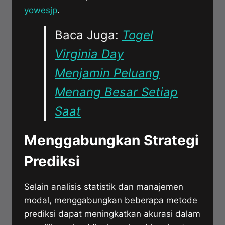
yowesjp
.
Baca Juga:
Togel
Virginia Day
Menjamin Peluang
Menang Besar Setiap
Saat
Menggabungkan Strategi
Prediksi
Selain analisis statistik dan manajemen
modal, menggabungkan beberapa metode
prediksi dapat meningkatkan akurasi dalam