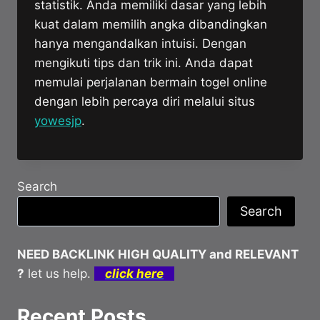
statistik. Anda memiliki dasar yang lebih
kuat dalam memilih angka dibandingkan
hanya mengandalkan intuisi. Dengan
mengikuti tips dan trik ini. Anda dapat
memulai perjalanan bermain togel online
dengan lebih percaya diri melalui situs
yowesjp
.
Search
Search
NEED BACKLINK HIGH QUALITY and RELEVANT
?
let us help.
click here
Recent Posts