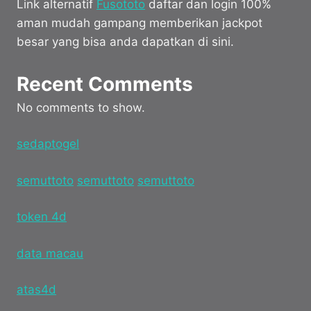
Link alternatif
Fusototo
daftar dan login 100%
aman mudah gampang memberikan jackpot
besar yang bisa anda dapatkan di sini.
Recent Comments
No comments to show.
sedaptogel
semuttoto
semuttoto
semuttoto
token 4d
data macau
atas4d