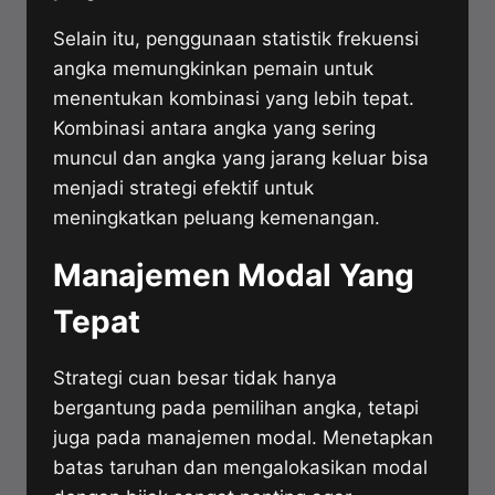
Selain itu, penggunaan statistik frekuensi
angka memungkinkan pemain untuk
menentukan kombinasi yang lebih tepat.
Kombinasi antara angka yang sering
muncul dan angka yang jarang keluar bisa
menjadi strategi efektif untuk
meningkatkan peluang kemenangan.
Manajemen Modal Yang
Tepat
Strategi cuan besar tidak hanya
bergantung pada pemilihan angka, tetapi
juga pada manajemen modal. Menetapkan
batas taruhan dan mengalokasikan modal