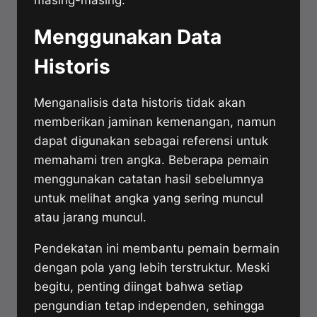
masing-masing.
Menggunakan Data
Historis
Menganalisis data historis tidak akan
memberikan jaminan kemenangan, namun
dapat digunakan sebagai referensi untuk
memahami tren angka. Beberapa pemain
menggunakan catatan hasil sebelumnya
untuk melihat angka yang sering muncul
atau jarang muncul.
Pendekatan ini membantu pemain bermain
dengan pola yang lebih terstruktur. Meski
begitu, penting diingat bahwa setiap
pengundian tetap independen, sehingga