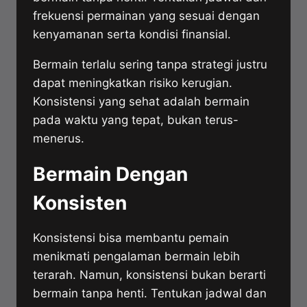
frekuensi permainan yang sesuai dengan
kenyamanan serta kondisi finansial.
Bermain terlalu sering tanpa strategi justru
dapat meningkatkan risiko kerugian.
Konsistensi yang sehat adalah bermain
pada waktu yang tepat, bukan terus-
menerus.
Bermain Dengan
Konsisten
Konsistensi bisa membantu pemain
menikmati pengalaman bermain lebih
terarah. Namun, konsistensi bukan berarti
bermain tanpa henti. Tentukan jadwal dan