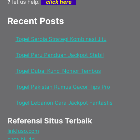
?
let us help.
click here
Recent Posts
Togel Serbia Strategi Kombinasi Jitu
Togel Peru Panduan Jackpot Stabil
Togel Dubai Kunci Nomor Tembus
Togel Pakistan Rumus Gacor Tips Pro
Togel Lebanon Cara Jackpot Fantastis
Referensi Situs Terbaik
linkfuso.com
data hk 4d