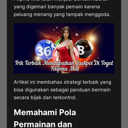
yang digemari banyak pemain karena
peluang menang yang tampak menggoda.
Artikel ini membahas strategi terbaik yang
bisa digunakan sebagai panduan bermain
secara bijak dan terkontrol.
Memahami Pola
Permainan dan