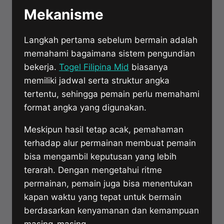
Mekanisme
Langkah pertama sebelum bermain adalah
memahami bagaimana sistem pengundian
bekerja.
Togel Filipina Mid
biasanya
memiliki jadwal serta struktur angka
tertentu, sehingga pemain perlu memahami
format angka yang digunakan.
Meskipun hasil tetap acak, pemahaman
terhadap alur permainan membuat pemain
bisa mengambil keputusan yang lebih
terarah. Dengan mengetahui ritme
permainan, pemain juga bisa menentukan
kapan waktu yang tepat untuk bermain
berdasarkan kenyamanan dan kemampuan