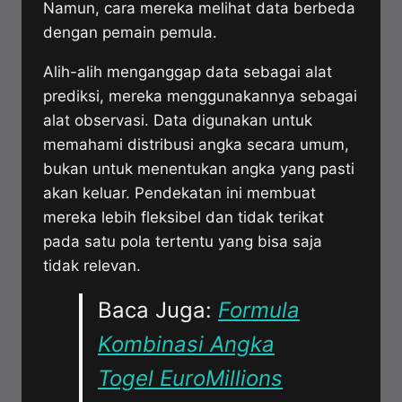
Namun, cara mereka melihat data berbeda
dengan pemain pemula.
Alih-alih menganggap data sebagai alat
prediksi, mereka menggunakannya sebagai
alat observasi. Data digunakan untuk
memahami distribusi angka secara umum,
bukan untuk menentukan angka yang pasti
akan keluar. Pendekatan ini membuat
mereka lebih fleksibel dan tidak terikat
pada satu pola tertentu yang bisa saja
tidak relevan.
Baca Juga:
Formula
Kombinasi Angka
Togel EuroMillions