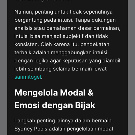
Namun, penting untuk tidak sepenuhnya
bergantung pada intuisi. Tanpa dukungan
analisis atau pemahaman dasar permainan,
intuisi bisa menjadi subjektif dan tidak
konsisten. Oleh karena itu, pendekatan
terbaik adalah menggabungkan intuisi
dengan logika agar keputusan yang diambil
lebih seimbang selama bermain
lewat
sarimitogel
.
Mengelola Modal &
Emosi dengan Bijak
Langkah penting lainnya dalam bermain
Sydney Pools adalah pengelolaan modal