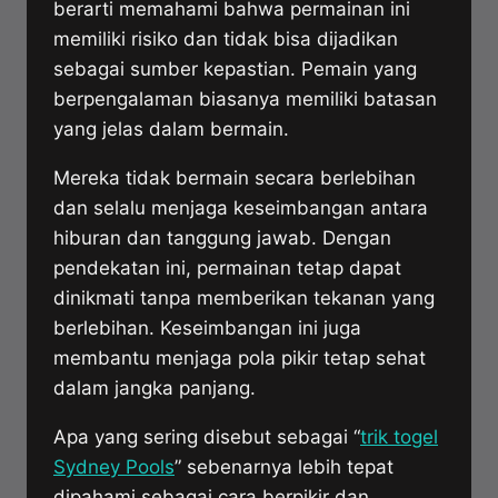
berarti memahami bahwa permainan ini
memiliki risiko dan tidak bisa dijadikan
sebagai sumber kepastian. Pemain yang
berpengalaman biasanya memiliki batasan
yang jelas dalam bermain.
Mereka tidak bermain secara berlebihan
dan selalu menjaga keseimbangan antara
hiburan dan tanggung jawab. Dengan
pendekatan ini, permainan tetap dapat
dinikmati tanpa memberikan tekanan yang
berlebihan. Keseimbangan ini juga
membantu menjaga pola pikir tetap sehat
dalam jangka panjang.
Apa yang sering disebut sebagai “
trik togel
Sydney Pools
” sebenarnya lebih tepat
dipahami sebagai cara berpikir dan