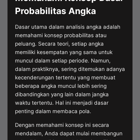
Probabilitas Angka
Dasar utama dalam analisis angka adalah
memahami konsep probabilitas atau
peluang. Secara teori, setiap angka
memiliki kesempatan yang sama untuk
muncul dalam setiap periode. Namun,
dalam praktiknya, sering ditemukan adanya
kecenderungan tertentu yang membuat
beberapa angka muncul lebih sering
dibandingkan yang lain dalam jangka
waktu tertentu. Hal ini menjadi dasar
penting dalam membaca pola.
Dengan memahami konsep ini secara
mendalam, Anda dapat mulai membangun