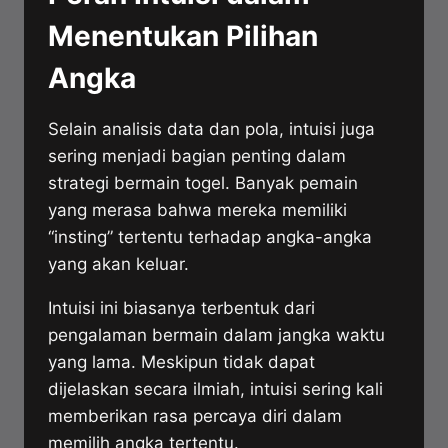
Menentukan Pilihan
Angka
Selain analisis data dan pola, intuisi juga
sering menjadi bagian penting dalam
strategi bermain togel. Banyak pemain
yang merasa bahwa mereka memiliki
“insting” tertentu terhadap angka-angka
yang akan keluar.
Intuisi ini biasanya terbentuk dari
pengalaman bermain dalam jangka waktu
yang lama. Meskipun tidak dapat
dijelaskan secara ilmiah, intuisi sering kali
memberikan rasa percaya diri dalam
memilih angka tertentu.