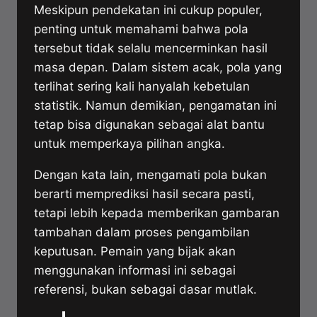
Meskipun pendekatan ini cukup populer,
penting untuk memahami bahwa pola
tersebut tidak selalu mencerminkan hasil
masa depan. Dalam sistem acak, pola yang
terlihat sering kali hanyalah kebetulan
statistik. Namun demikian, pengamatan ini
tetap bisa digunakan sebagai alat bantu
untuk memperkaya pilihan angka.
Dengan kata lain, mengamati pola bukan
berarti memprediksi hasil secara pasti,
tetapi lebih kepada memberikan gambaran
tambahan dalam proses pengambilan
keputusan. Pemain yang bijak akan
menggunakan informasi ini sebagai
referensi, bukan sebagai dasar mutlak.