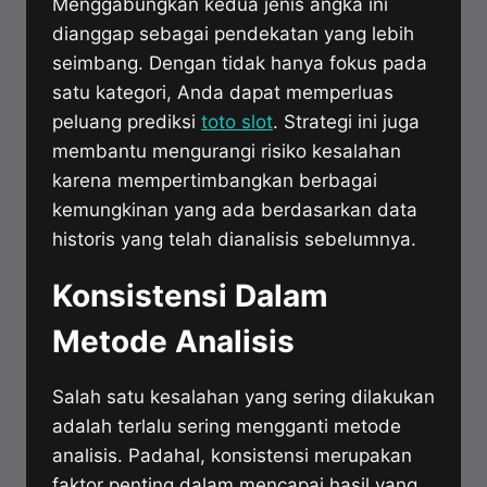
Menggabungkan kedua jenis angka ini
dianggap sebagai pendekatan yang lebih
seimbang. Dengan tidak hanya fokus pada
satu kategori, Anda dapat memperluas
peluang prediksi
toto slot
. Strategi ini juga
membantu mengurangi risiko kesalahan
karena mempertimbangkan berbagai
kemungkinan yang ada berdasarkan data
historis yang telah dianalisis sebelumnya.
Konsistensi Dalam
Metode Analisis
Salah satu kesalahan yang sering dilakukan
adalah terlalu sering mengganti metode
analisis. Padahal, konsistensi merupakan
faktor penting dalam mencapai hasil yang