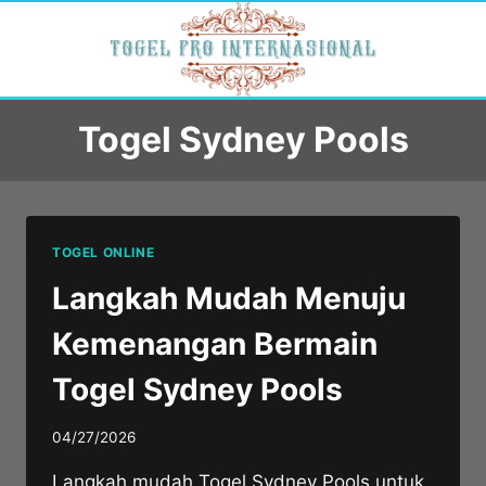
Skip
to
content
Togel Sydney Pools
TOGEL ONLINE
Langkah Mudah Menuju
Kemenangan Bermain
Togel Sydney Pools
04/27/2026
Langkah mudah Togel Sydney Pools untuk