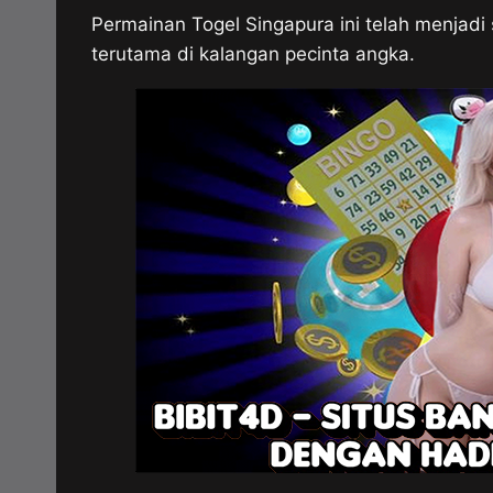
Permainan Togel Singapura ini telah menjadi 
terutama di kalangan pecinta angka.