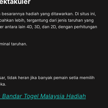
ektakuler
besarannya hadiah yang ditawarkan. Di situs ini,
hkan lebih, tergantung dari jenis taruhan yang
er antara lain 4D, 3D, dan 2D, dengan perhitungan
ominal taruhan.
r, tidak heran jika banyak pemain setia memilih
ka.
s Bandar Togel Malaysia Hadiah