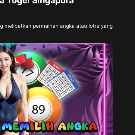
a Togel Singapura
ng melibatkan permainan angka atau lotre yang