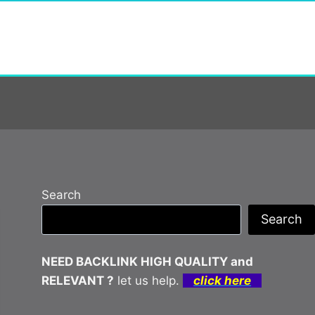
Search
Search
NEED BACKLINK HIGH QUALITY and
RELEVANT ?
let us help.
click here