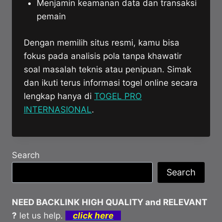
Menjamin keamanan data dan transaksi
pemain
Dengan memilih situs resmi, kamu bisa
fokus pada analisis pola tanpa khawatir
soal masalah teknis atau penipuan. Simak
dan ikuti terus informasi togel online secara
lengkap hanya di
TOGEL PRO
INTERNASIONAL
.
Search
Search
NEED BACKLINK HIGH QUALITY and RELEVANT
?
let us help.
click here