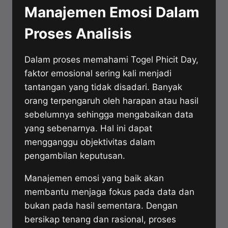
Manajemen Emosi Dalam
Proses Analisis
Dalam proses memahami Togel Phicit Day,
faktor emosional sering kali menjadi
tantangan yang tidak disadari. Banyak
orang terpengaruh oleh harapan atau hasil
sebelumnya sehingga mengabaikan data
yang sebenarnya. Hal ini dapat
mengganggu objektivitas dalam
pengambilan keputusan.
Manajemen emosi yang baik akan
membantu menjaga fokus pada data dan
bukan pada hasil sementara. Dengan
bersikap tenang dan rasional, proses