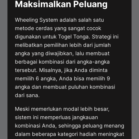
Maksimalkan Peluang
Wheeling System adalah salah satu
metode cerdas yang sangat cocok
digunakan untuk Togel Tonga. Strategi ini
melibatkan pemilihan lebih dari jumlah
angka yang diwajibkan, lalu membuat
berbagai kombinasi dari angka-angka
tersebut. Misalnya, jika Anda diminta
memilih 6 angka, Anda bisa memilih 9
angka dan membuat puluhan kombinasi
dari sana.
Meski memerlukan modal lebih besar,
sistem ini memperluas jangkauan
kombinasi Anda, sehingga peluang menang
dalam beberapa kategori hadiah meningkat