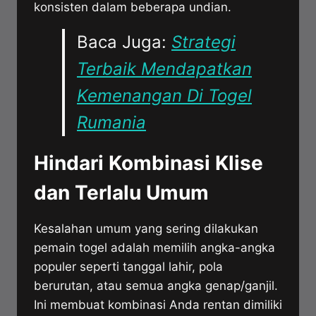
konsisten dalam beberapa undian.
Baca Juga:
Strategi
Terbaik Mendapatkan
Kemenangan Di Togel
Rumania
Hindari Kombinasi Klise
dan Terlalu Umum
Kesalahan umum yang sering dilakukan
pemain togel adalah memilih angka-angka
populer seperti tanggal lahir, pola
berurutan, atau semua angka genap/ganjil.
Ini membuat kombinasi Anda rentan dimiliki