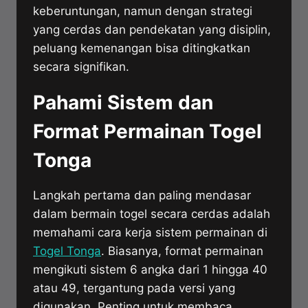
keberuntungan, namun dengan strategi
yang cerdas dan pendekatan yang disiplin,
peluang kemenangan bisa ditingkatkan
secara signifikan.
Pahami Sistem dan
Format Permainan Togel
Tonga
Langkah pertama dan paling mendasar
dalam bermain togel secara cerdas adalah
memahami cara kerja sistem permainan di
Togel Tonga
. Biasanya, format permainan
mengikuti sistem 6 angka dari 1 hingga 40
atau 49, tergantung pada versi yang
digunakan. Penting untuk membaca