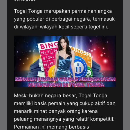
Togel Tonga merupakan permainan angka
yang populer di berbagai negara, termasuk
di wilayah-wilayah kecil seperti togel ini.
Meski bukan negara besar, Togel Tonga
memiliki basis pemain yang cukup aktif dan
menarik minat banyak orang karena
peluang menangnya yang relatif kompetitif.
Permainan ini memang berbasis