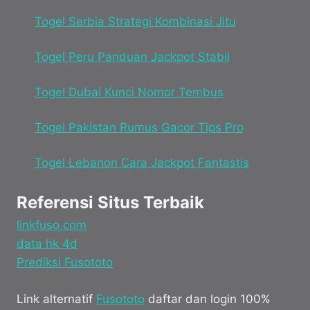
Togel Serbia Strategi Kombinasi Jitu
Togel Peru Panduan Jackpot Stabil
Togel Dubai Kunci Nomor Tembus
Togel Pakistan Rumus Gacor Tips Pro
Togel Lebanon Cara Jackpot Fantastis
Referensi Situs Terbaik
linkfuso.com
data hk 4d
Prediksi Fusototo
Link alternatif
Fusototo
daftar dan login 100%