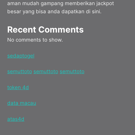
aman mudah gampang memberikan jackpot
besar yang bisa anda dapatkan di sini.
Recent Comments
No comments to show.
sedaptogel
semuttoto
semuttoto
semuttoto
token 4d
data macau
atas4d