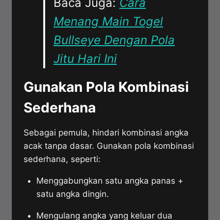
Baca Juga:
Cara
Menang Main Togel
Bullseye Dengan Pola
Jitu Hari Ini
Gunakan Pola Kombinasi
Sederhana
Sebagai pemula, hindari kombinasi angka
acak tanpa dasar. Gunakan pola kombinasi
sederhana, seperti:
Menggabungkan satu angka panas +
satu angka dingin.
Mengulang angka yang keluar dua