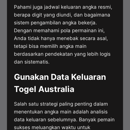
Pahami juga jadwal keluaran angka resmi,
berapa digit yang diundi, dan bagaimana
sistem pengambilan angka bekerja.
Dengan memahami pola permainan ini,
Anda tidak hanya menebak secara asal,
tetapi bisa memilih angka main
berdasarkan pendekatan yang lebih logis
dan sistematis.
Gunakan Data Keluaran
Togel Australia
Salah satu strategi paling penting dalam
menentukan angka main adalah analisis
data keluaran sebelumnya. Banyak pemain
sukses meluangkan waktu untuk