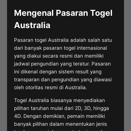
Mengenal Pasaran Togel
Australia
Pasaran togel Australia adalah salah satu
dari banyak pasaran togel internasional
yang diakui secara resmi dan memiliki
jadwal pengundian yang teratur. Pasaran
ini dikenal dengan sistem result yang
transparan dan pengundian yang diawasi
oleh otoritas resmi di Australia.
Togel Australia biasanya menyediakan
pilihan taruhan mulai dari 2D, 3D, hingga
4D. Dengan demikian, pemain memiliki
banyak pilihan dalam menentukan jenis