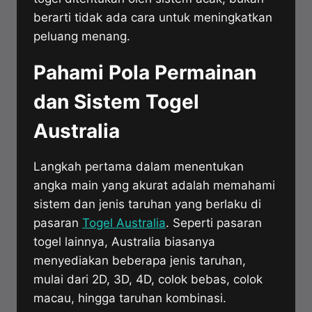
berarti tidak ada cara untuk meningkatkan
peluang menang.
Pahami Pola Permainan
dan Sistem Togel
Australia
Langkah pertama dalam menentukan
angka main yang akurat adalah memahami
sistem dan jenis taruhan yang berlaku di
pasaran
Togel Australia
. Seperti pasaran
togel lainnya, Australia biasanya
menyediakan beberapa jenis taruhan,
mulai dari 2D, 3D, 4D, colok bebas, colok
macau, hingga taruhan kombinasi.