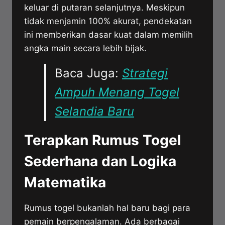
keluar di putaran selanjutnya. Meskipun
tidak menjamin 100% akurat, pendekatan
ini memberikan dasar kuat dalam memilih
angka main secara lebih bijak.
Baca Juga:
Strategi
Ampuh Menang Togel
Selandia Baru
Terapkan Rumus Togel
Sederhana dan Logika
Matematika
Rumus togel bukanlah hal baru bagi para
pemain berpengalaman. Ada berbagai