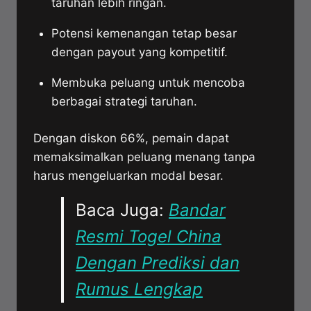
taruhan lebih ringan.
Potensi kemenangan tetap besar
dengan payout yang kompetitif.
Membuka peluang untuk mencoba
berbagai strategi taruhan.
Dengan diskon 66%, pemain dapat
memaksimalkan peluang menang tanpa
harus mengeluarkan modal besar.
Baca Juga:
Bandar
Resmi Togel China
Dengan Prediksi dan
Rumus Lengkap