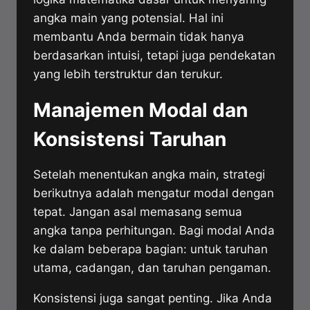
angka main yang potensial. Hal ini
membantu Anda bermain tidak hanya
berdasarkan intuisi, tetapi juga pendekatan
yang lebih terstruktur dan terukur.
Manajemen Modal dan
Konsistensi Taruhan
Setelah menentukan angka main, strategi
berikutnya adalah mengatur modal dengan
tepat. Jangan asal memasang semua
angka tanpa perhitungan. Bagi modal Anda
ke dalam beberapa bagian: untuk taruhan
utama, cadangan, dan taruhan pengaman.
Konsistensi juga sangat penting. Jika Anda