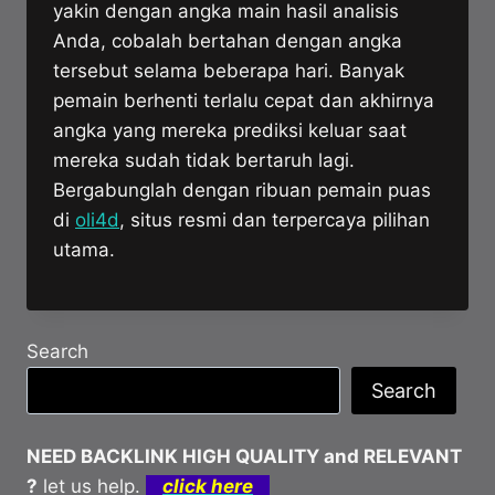
yakin dengan angka main hasil analisis
Anda, cobalah bertahan dengan angka
tersebut selama beberapa hari. Banyak
pemain berhenti terlalu cepat dan akhirnya
angka yang mereka prediksi keluar saat
mereka sudah tidak bertaruh lagi.
Bergabunglah dengan ribuan pemain puas
di
oli4d
, situs resmi dan terpercaya pilihan
utama.
Search
Search
NEED BACKLINK HIGH QUALITY and RELEVANT
?
let us help.
click here