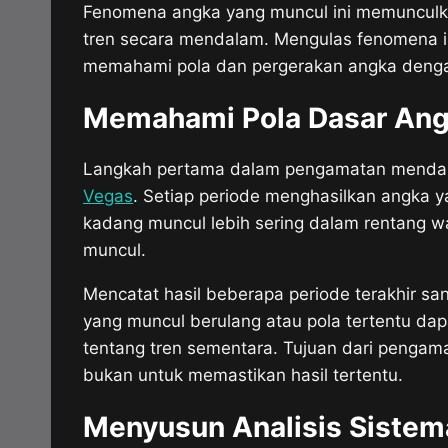
Fenomena angka yang muncul ini memunculk
tren secara mendalam. Mengulas fenomena ini
memahami pola dan pergerakan angka dengan 
Memahami Pola Dasar An
Langkah pertama dalam pengamatan menda
Vegas
. Setiap periode menghasilkan angka y
kadang muncul lebih sering dalam rentang wak
muncul.
Mencatat hasil beberapa periode terakhir s
yang muncul berulang atau pola tertentu
tentang tren sementara. Tujuan dari penga
bukan untuk memastikan hasil tertentu.
Menyusun Analisis Sistem