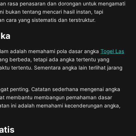
an rasa penasaran dan dorongan untuk mengamati
 bukan tentang mencari hasil instan, tapi
cara yang sistematis dan terstruktur.
gka
lam adalah memahami pola dasar angka
Togel Las
ang berbeda, tetapi ada angka tertentu yang
tu tertentu. Sementara angka lain terlihat jarang
angat penting. Catatan sederhana mengenai angka
 dapat membantu membangun pemahaman dasar
matan ini adalah memahami kecenderungan angka,
atis