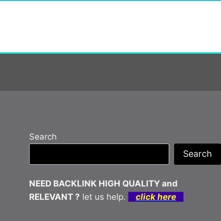
Search
Search
NEED BACKLINK HIGH QUALITY and
RELEVANT ?
let us help.
click here