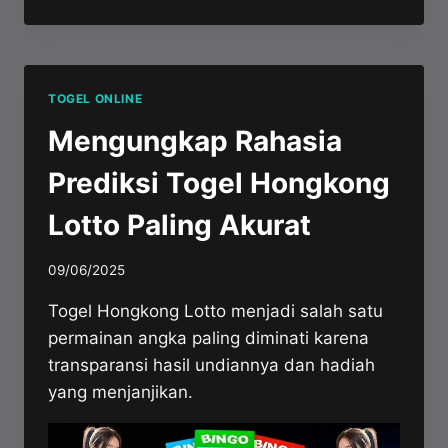
TOGEL ONLINE
Mengungkap Rahasia
Prediksi Togel Hongkong
Lotto Paling Akurat
09/06/2025
Togel Hongkong Lotto menjadi salah satu
permainan angka paling diminati karena
transparansi hasil undiannya dan hadiah
yang menjanjikan.