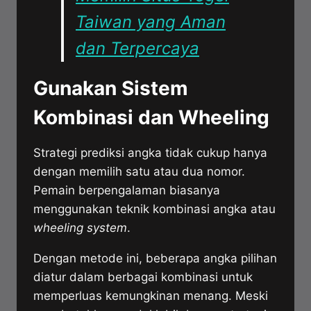
Taiwan yang Aman
dan Terpercaya
Gunakan Sistem
Kombinasi dan Wheeling
Strategi prediksi angka tidak cukup hanya
dengan memilih satu atau dua nomor.
Pemain berpengalaman biasanya
menggunakan teknik kombinasi angka atau
wheeling system
.
Dengan metode ini, beberapa angka pilihan
diatur dalam berbagai kombinasi untuk
memperluas kemungkinan menang. Meski