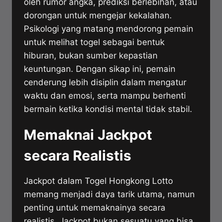
oleh rumor angka, prediksi berlebihan, atau
dorongan untuk mengejar kekalahan.
Psikologi yang matang mendorong pemain
untuk melihat togel sebagai bentuk
hiburan, bukan sumber kepastian
keuntungan. Dengan sikap ini, pemain
cenderung lebih disiplin dalam mengatur
waktu dan emosi, serta mampu berhenti
bermain ketika kondisi mental tidak stabil.
Memaknai Jackpot
secara Realistis
Jackpot dalam Togel Hongkong Lotto
memang menjadi daya tarik utama, namun
penting untuk memaknainya secara
realistis. Jackpot bukan sesuatu yang bisa