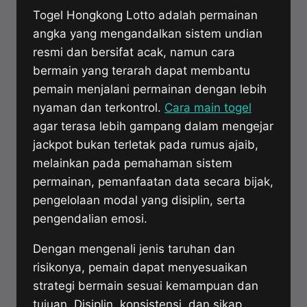
Togel Hongkong Lotto adalah permainan
angka yang mengandalkan sistem undian
resmi dan bersifat acak, namun cara
bermain yang terarah dapat membantu
pemain menjalani permainan dengan lebih
nyaman dan terkontrol.
Cara main togel
agar terasa lebih gampang dalam mengejar
jackpot bukan terletak pada rumus ajaib,
melainkan pada pemahaman sistem
permainan, pemanfaatan data secara bijak,
pengelolaan modal yang disiplin, serta
pengendalian emosi.
Dengan mengenali jenis taruhan dan
risikonya, pemain dapat menyesuaikan
strategi bermain sesuai kemampuan dan
tujuan. Disiplin, konsistensi, dan sikap