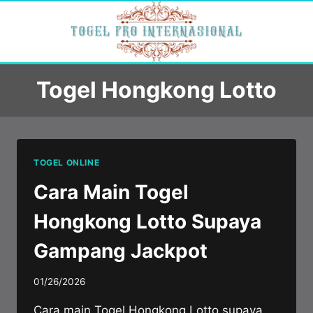
Skip
to
content
Togel Hongkong Lotto
TOGEL ONLINE
Cara Main Togel
Hongkong Lotto Supaya
Gampang Jackpot
01/26/2026
Cara main Togel Hongkong Lotto supaya