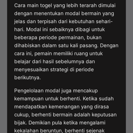
Cara main togel yang lebih terarah dimulai
dengan menentukan modal bermain yang
jelas dan terpisah dari kebutuhan sehari-
hari. Modal ini sebaiknya dibagi untuk
beberapa periode permainan, bukan
dihabiskan dalam satu kali pasang. Dengan
cara ini, pemain memiliki ruang untuk
belajar dari hasil sebelumnya dan
menyesuaikan strategi di periode
berikutnya.
Pengelolaan modal juga mencakup
kemampuan untuk berhenti. Ketika sudah
mendapatkan kemenangan yang dirasa
cukup, berhenti bermain adalah keputusan
bijak. Demikian pula ketika mengalami
kekalahan beruntun, berhenti sejenak