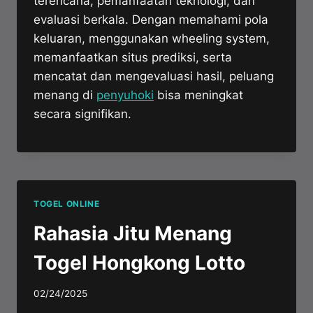
terencana, pemanfaatan teknologi, dan
evaluasi berkala. Dengan memahami pola
keluaran, menggunakan wheeling system,
memanfaatkan situs prediksi, serta
mencatat dan mengevaluasi hasil, peluang
menang di
penyuhoki
bisa meningkat
secara signifikan.
TOGEL ONLINE
Rahasia Jitu Menang
Togel Hongkong Lotto
02/24/2025