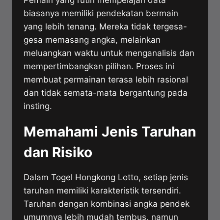
Pemain yang rutin mempelajari data
biasanya memiliki pendekatan bermain
yang lebih tenang. Mereka tidak tergesa-
gesa memasang angka, melainkan
meluangkan waktu untuk menganalisis dan
mempertimbangkan pilihan. Proses ini
membuat permainan terasa lebih rasional
dan tidak semata-mata bergantung pada
insting.
Memahami Jenis Taruhan
dan Risiko
Dalam Togel Hongkong Lotto, setiap jenis
taruhan memiliki karakteristik tersendiri.
Taruhan dengan kombinasi angka pendek
umumnya lebih mudah tembus, namun