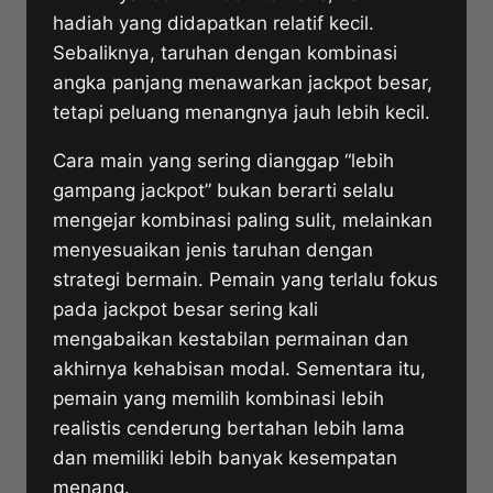
hadiah yang didapatkan relatif kecil.
Sebaliknya, taruhan dengan kombinasi
angka panjang menawarkan jackpot besar,
tetapi peluang menangnya jauh lebih kecil.
Cara main yang sering dianggap “lebih
gampang jackpot” bukan berarti selalu
mengejar kombinasi paling sulit, melainkan
menyesuaikan jenis taruhan dengan
strategi bermain. Pemain yang terlalu fokus
pada jackpot besar sering kali
mengabaikan kestabilan permainan dan
akhirnya kehabisan modal. Sementara itu,
pemain yang memilih kombinasi lebih
realistis cenderung bertahan lebih lama
dan memiliki lebih banyak kesempatan
menang.