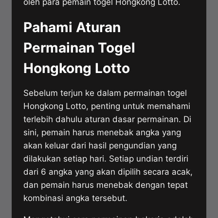
oleh para pemain togel Hongkong Lotto.
Pahami Aturan
Permainan Togel
Hongkong Lotto
Sebelum terjun ke dalam permainan togel
Hongkong Lotto, penting untuk memahami
terlebih dahulu aturan dasar permainan. Di
sini, pemain harus menebak angka yang
akan keluar dari hasil pengundian yang
dilakukan setiap hari. Setiap undian terdiri
dari 6 angka yang akan dipilih secara acak,
dan pemain harus menebak dengan tepat
kombinasi angka tersebut.