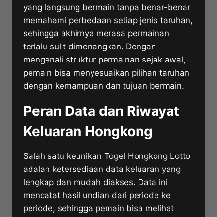
yang langsung bermain tanpa benar-benar
memahami perbedaan setiap jenis taruhan,
sehingga akhirnya merasa permainan
terlalu sulit dimenangkan. Dengan
mengenali struktur permainan sejak awal,
pemain bisa menyesuaikan pilihan taruhan
dengan kemampuan dan tujuan bermain.
Peran Data dan Riwayat
Keluaran Hongkong
Salah satu keunikan Togel Hongkong Lotto
adalah ketersediaan data keluaran yang
lengkap dan mudah diakses. Data ini
mencatat hasil undian dari periode ke
periode, sehingga pemain bisa melihat