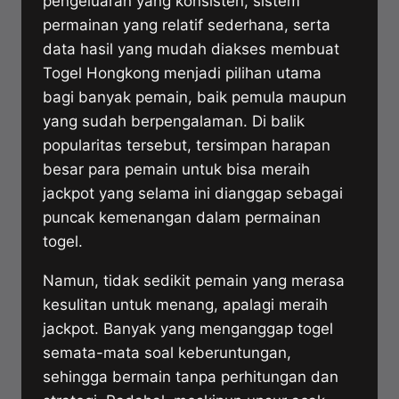
pengeluaran yang konsisten, sistem
permainan yang relatif sederhana, serta
data hasil yang mudah diakses membuat
Togel Hongkong menjadi pilihan utama
bagi banyak pemain, baik pemula maupun
yang sudah berpengalaman. Di balik
popularitas tersebut, tersimpan harapan
besar para pemain untuk bisa meraih
jackpot yang selama ini dianggap sebagai
puncak kemenangan dalam permainan
togel.
Namun, tidak sedikit pemain yang merasa
kesulitan untuk menang, apalagi meraih
jackpot. Banyak yang menganggap togel
semata-mata soal keberuntungan,
sehingga bermain tanpa perhitungan dan