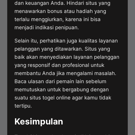
dan keuangan Anda. Hindari situs yang
menawarkan bonus atau hadiah yang
terlalu menggiurkan, karena ini bisa
menjadi indikasi penipuan.
Selain itu, perhatikan juga kualitas layanan
pelanggan yang ditawarkan. Situs yang
baik akan menyediakan layanan pelanggan
yang responsif dan profesional untuk
membantu Anda jika mengalami masalah.
Baca ulasan dari pemain lain sebelum
memutuskan untuk bergabung dengan
suatu situs togel online agar kamu tidak
tertipu.
Kesimpulan