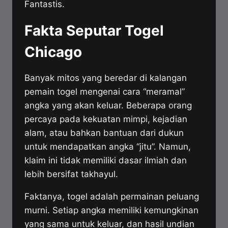
Fantastis.
Fakta Seputar Togel
Chicago
Banyak mitos yang beredar di kalangan
pemain togel mengenai cara “meramal”
angka yang akan keluar. Beberapa orang
percaya pada kekuatan mimpi, kejadian
alam, atau bahkan bantuan dari dukun
untuk mendapatkan angka “jitu”. Namun,
klaim ini tidak memiliki dasar ilmiah dan
lebih bersifat takhayul.
Faktanya, togel adalah permainan peluang
murni. Setiap angka memiliki kemungkinan
yang sama untuk keluar, dan hasil undian