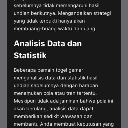
sebelumnya tidak memengaruhi hasil
undian berikutnya. Mengandalkan strategi
yang tidak terbukti hanya akan
membuang-buang waktu dan uang.
Analisis Data dan
Statistik
Beberapa pemain togel gemar
menganalisis data dan statistik hasil
undian sebelumnya dengan harapan
menemukan pola atau tren tertentu.
Meskipun tidak ada jaminan bahwa pola ini
akan berulang, analisis data dapat
memberikan sedikit wawasan dan
membantu Anda membuat keputusan yang