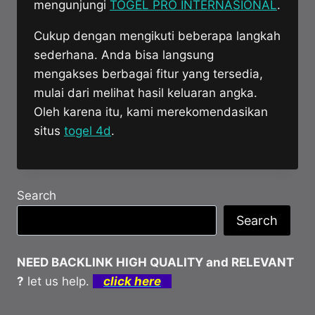
mengunjungi
TOGEL PRO INTERNASIONAL
.
Cukup dengan mengikuti beberapa langkah
sederhana. Anda bisa langsung
mengakses berbagai fitur yang tersedia,
mulai dari melihat hasil keluaran angka.
Oleh karena itu, kami merekomendasikan
situs
togel 4d
.
Search
Search
NEED BACKLINK HIGH QUALITY and RELEVANT
?
let us help.
click here