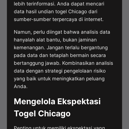
lebih terinformasi. Anda dapat mencari
data hasil undian togel Chicago dari
sumber-sumber terpercaya di internet.
Namun, perlu diingat bahwa analisis data
hanyalah alat bantu, bukan jaminan
kemenangan. Jangan terlalu bergantung
pada data dan tetaplah bermain secara
bertanggung jawab. Kombinasikan analisis
data dengan strategi pengelolaan risiko
yang baik untuk meningkatkan peluang
Anda.
Mengelola Ekspektasi
Togel Chicago
Penting untuk memiliki ekspektasi yang