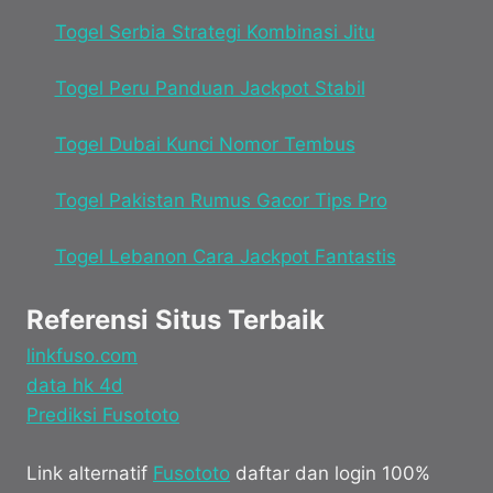
Togel Serbia Strategi Kombinasi Jitu
Togel Peru Panduan Jackpot Stabil
Togel Dubai Kunci Nomor Tembus
Togel Pakistan Rumus Gacor Tips Pro
Togel Lebanon Cara Jackpot Fantastis
Referensi Situs Terbaik
linkfuso.com
data hk 4d
Prediksi Fusototo
Link alternatif
Fusototo
daftar dan login 100%