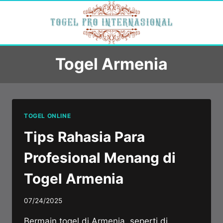
Skip
to
content
Togel Armenia
TOGEL ONLINE
Tips Rahasia Para
Profesional Menang di
Togel Armenia
07/24/2025
Bermain togel di Armenia, seperti di