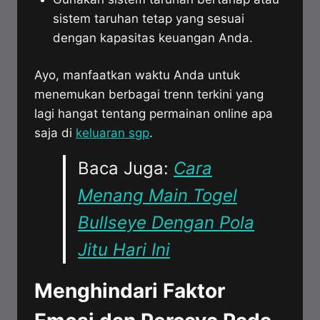
sistem taruhan tetap yang sesuai
dengan kapasitas keuangan Anda.
Ayo, manfaatkan waktu Anda untuk
menemukan berbagai trenn terkini yang
lagi hangat tentang permainan online apa
saja di
keluaran sgp
.
Baca Juga:
Cara
Menang Main Togel
Bullseye Dengan Pola
Jitu Hari Ini
Menghindari Faktor