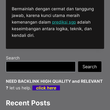
Bermainlah dengan cermat dan tanggung
jawab, karena kunci utama meraih
kemenangan dalam
prediksi sgp
adalah
keseimbangan antara logika, teknik, dan
kendali diri.
Search
Search
NEED BACKLINK HIGH QUALITY and RELEVANT
?
let us help.
click here
Recent Posts