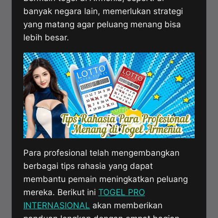
banyak negara lain, memerlukan strategi
yang matang agar peluang menang bisa
lebih besar.
Para profesional telah mengembangkan
berbagai tips rahasia yang dapat
membantu pemain meningkatkan peluang
mereka. Berikut ini
TOGEL PRO
INTERNASIONAL
akan memberikan