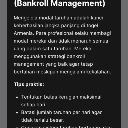
(Bankroll Management)
Mengelola modal taruhan adalah kunci
keberhasilan jangka panjang di togel
Armenia. Para profesional selalu membagi
modal mereka dan tidak menaruh semua
uang dalam satu taruhan. Mereka
menggunakan strategi bankroll
management yang baik agar tetap
bertahan meskipun mengalami kekalahan.
Tips praktis:
Tentukan batas kerugian maksimal
setiap hari.
Batasi jumlah taruhan per hari agar
tidak terlalu besar.
Gunakan sistem taruhan bertahap atau