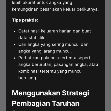
lebih akurat untuk angka yang
kemungkinan besar akan keluar berikutnya.
Tips praktis:
Catat hasil keluaran harian dan buat
data statistik.
Cari angka yang sering muncul dan
angka yang jarang muncul.
Perhatikan pola pola tertentu seperti
angka berurutan, pasangan angka, atau
kombinasi tertentu yang muncul
berulang.
Menggunakan Strategi
Pembagian Taruhan