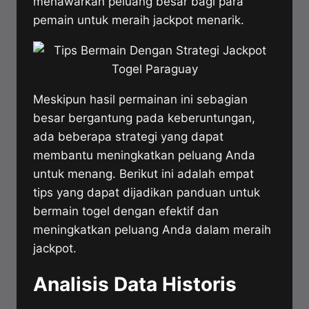
menawarkan peluang besar bagi para
pemain untuk meraih jackpot menarik.
Meskipun hasil permainan ini sebagian
besar bergantung pada keberuntungan,
ada beberapa strategi yang dapat
membantu meningkatkan peluang Anda
untuk menang. Berikut ini adalah empat
tips yang dapat dijadikan panduan untuk
bermain togel dengan efektif dan
meningkatkan peluang Anda dalam meraih
jackpot.
Analisis Data Historis