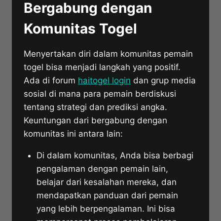
Bergabung dengan
Komunitas Togel
Menyertakan diri dalam komunitas pemain
togel bisa menjadi langkah yang positif.
Ada di forum
haitogel login
dan grup media
sosial di mana para pemain berdiskusi
tentang strategi dan prediksi angka.
Keuntungan dari bergabung dengan
komunitas ini antara lain:
Di dalam komunitas, Anda bisa berbagi
pengalaman dengan pemain lain,
belajar dari kesalahan mereka, dan
mendapatkan panduan dari pemain
yang lebih berpengalaman. Ini bisa