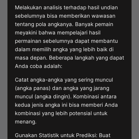
Melakukan analisis terhadap hasil undian
sebelumnya bisa memberikan wawasan
tentang pola angkanya. Banyak pemain
meyakini bahwa mempelajari hasil
permainan sebelumnya dapat membantu
dalam memilih angka yang lebih baik di
masa depan. Beberapa langkah yang dapat
Anda coba adalah:
Catat angka-angka yang sering muncul
(angka panas) dan angka yang jarang
muncul (angka dingin). Kombinasi antara
kedua jenis angka ini bisa memberi Anda
kombinasi yang lebih potensial untuk
menang.
Gunakan Statistik untuk Prediksi: Buat