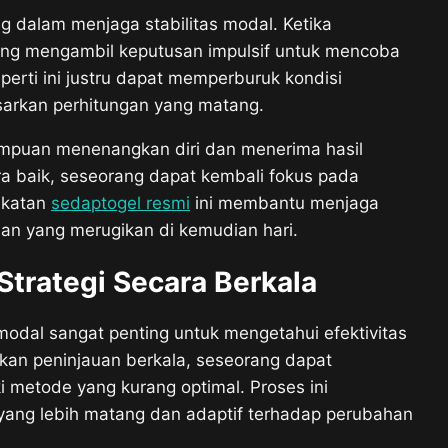
 dalam menjaga stabilitas modal. Ketika
ng mengambil keputusan impulsif untuk mencoba
erti ini justru dapat memperburuk kondisi
sarkan perhitungan yang matang.
mampuan menenangkan diri dan menerima hasil
a baik, seseorang dapat kembali fokus pada
ekatan
sedaptogel resmi
ini membantu menjaga
san yang merugikan di kemudian hari.
Strategi Secara Berkala
 modal sangat penting untuk mengetahui efektivitas
an peninjauan berkala, seseorang dapat
 metode yang kurang optimal. Proses ini
ang lebih matang dan adaptif terhadap perubahan