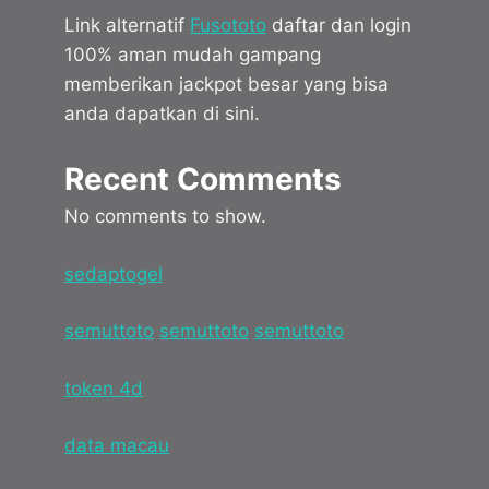
Link alternatif
Fusototo
daftar dan login
100% aman mudah gampang
memberikan jackpot besar yang bisa
anda dapatkan di sini.
Recent Comments
No comments to show.
sedaptogel
semuttoto
semuttoto
semuttoto
token 4d
data macau