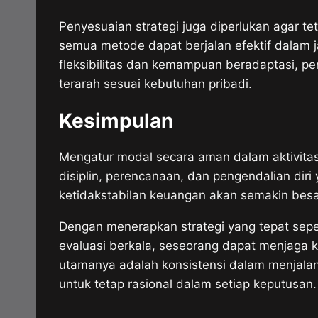
Penyesuaian strategi juga diperlukan agar te
semua metode dapat berjalan efektif dalam
fleksibilitas dan kemampuan beradaptasi, pe
terarah sesuai kebutuhan pribadi.
Kesimpulan
Mengatur modal secara aman dalam aktivita
disiplin, perencanaan, dan pengendalian diri 
ketidakstabilan keuangan akan semakin besar
Dengan menerapkan strategi yang tepat sep
evaluasi berkala, seseorang dapat menjaga k
utamanya adalah konsistensi dalam menjala
untuk tetap rasional dalam setiap keputusan.