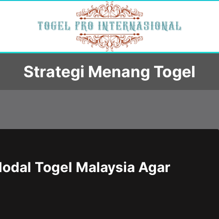
Strategi Menang Togel
odal Togel Malaysia Agar