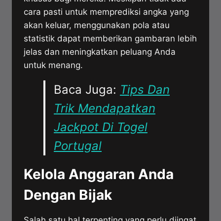
cara pasti untuk memprediksi angka yang
akan keluar, menggunakan pola atau
statistik dapat memberikan gambaran lebih
jelas dan meningkatkan peluang Anda
untuk menang.
Baca Juga:
Tips Dan
Trik Mendapatkan
Jackpot Di Togel
Portugal
Kelola Anggaran Anda
Dengan Bijak
Salah satu hal terpenting yang perlu diingat