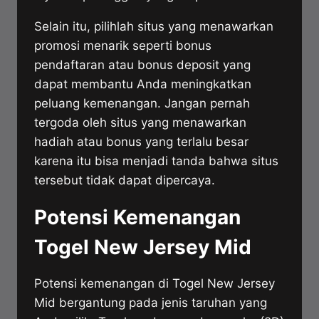
Selain itu, pilihlah situs yang menawarkan
promosi menarik seperti bonus
pendaftaran atau bonus deposit yang
dapat membantu Anda meningkatkan
peluang kemenangan. Jangan pernah
tergoda oleh situs yang menawarkan
hadiah atau bonus yang terlalu besar
karena itu bisa menjadi tanda bahwa situs
tersebut tidak dapat dipercaya.
Potensi Kemenangan
Togel New Jersey Mid
Potensi kemenangan di Togel New Jersey
Mid bergantung pada jenis taruhan yang