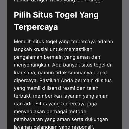
Pilih Situs Togel Yang
Terpercaya
Memilih situs togel yang terpercaya adalah
langkah krusial untuk memastikan
pengalaman bermain yang aman dan
menyenangkan. Ada banyak situs togel di
luar sana, namun tidak semuanya dapat
dipercaya. Pastikan Anda bermain di situs
yang memiliki lisensi resmi dan telah
terbukti memberikan layanan yang aman
dan adil. Situs yang terpercaya juga
menyediakan berbagai metode
pembayaran yang aman serta dukungan
layanan pelanggan yang responsif.