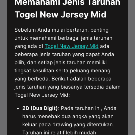
Memahami Jenis Taruhan
Togel New Jersey Mid
Sebelum Anda mulai bertaruh, penting
untuk memahami berbagai jenis taruhan
yang ada di
Togel New Jersey Mid
ada
beberapa jenis taruhan yang dapat Anda
pilih, dan setiap jenis taruhan memiliki
tingkat kesulitan serta peluang menang
yang berbeda. Berikut adalah beberapa
jenis taruhan yang biasanya tersedia dalam
Togel New Jersey Mid:
2D (Dua Digit)
: Pada taruhan ini, Anda
harus menebak dua angka yang akan
keluar pada drawing yang ditentukan.
Taruhan ini relatif lebih mudah