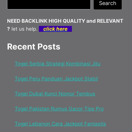
Search
NEED BACKLINK HIGH QUALITY and RELEVANT
?
let us help.
click here
Recent Posts
Togel Serbia Strategi Kombinasi Jitu
Togel Peru Panduan Jackpot Stabil
Togel Dubai Kunci Nomor Tembus
Togel Pakistan Rumus Gacor Tips Pro
Togel Lebanon Cara Jackpot Fantastis