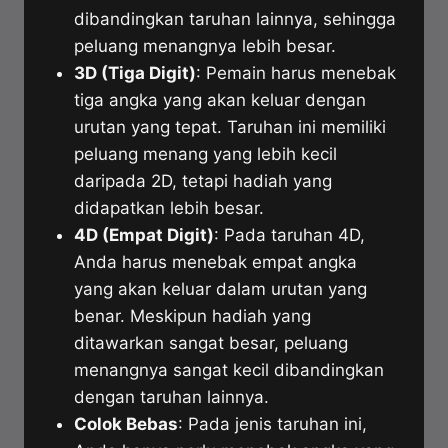
dibandingkan taruhan lainnya, sehingga
peluang menangnya lebih besar.
3D (Tiga Digit)
: Pemain harus menebak
tiga angka yang akan keluar dengan
urutan yang tepat. Taruhan ini memiliki
peluang menang yang lebih kecil
daripada 2D, tetapi hadiah yang
didapatkan lebih besar.
4D (Empat Digit)
: Pada taruhan 4D,
Anda harus menebak empat angka
yang akan keluar dalam urutan yang
benar. Meskipun hadiah yang
ditawarkan sangat besar, peluang
menangnya sangat kecil dibandingkan
dengan taruhan lainnya.
Colok Bebas
: Pada jenis taruhan ini,