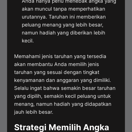
Anda hanya perlu menebak angka yang
akan muncul tanpa memperhatikan
urutannya. Taruhan ini memberikan
peluang menang yang lebih besar,
namun hadiah yang diberikan lebih
kecil.
Memahami jenis taruhan yang tersedia
akan membantu Anda memilih jenis
taruhan yang sesuai dengan tingkat
kenyamanan dan anggaran yang dimiliki.
Selalu ingat bahwa semakin besar taruhan
yang dipilih, semakin kecil peluang untuk
menang, namun hadiah yang didapatkan
jauh lebih besar.
Strategi Memilih Angka