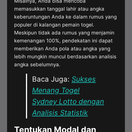
Misalnya, Anda bisa mencoba
memasukkan tanggal lahir atau angka
keberuntungan Anda ke dalam rumus yang
populer di kalangan pemain togel.
Meskipun tidak ada rumus yang menjamin
kemenangan 100%, pendekatan ini dapat
memberikan Anda pola atau angka yang
lebih mungkin muncul berdasarkan analisis
angka sebelumnya.
Baca Juga:
Sukses
Menang Togel
Sydney Lotto dengan
Analisis Statistik
Tentukan Modal dan