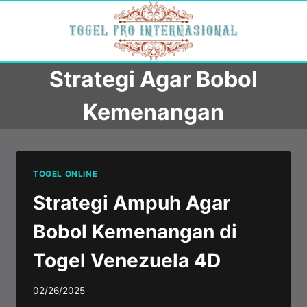
Skip
to
content
Strategi Agar Bobol
Kemenangan
TOGEL ONLINE
Strategi Ampuh Agar
Bobol Kemenangan di
Togel Venezuela 4D
02/26/2025