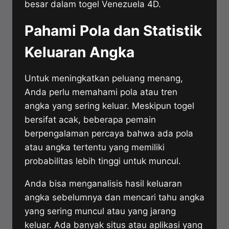
besar dalam togel Venezuela 4D.
Pahami Pola dan Statistik
Keluaran Angka
Untuk meningkatkan peluang menang,
Anda perlu memahami pola atau tren
angka yang sering keluar. Meskipun togel
bersifat acak, beberapa pemain
berpengalaman percaya bahwa ada pola
atau angka tertentu yang memiliki
probabilitas lebih tinggi untuk muncul.
Anda bisa menganalisis hasil keluaran
angka sebelumnya dan mencari tahu angka
yang sering muncul atau yang jarang
keluar. Ada banyak situs atau aplikasi yang