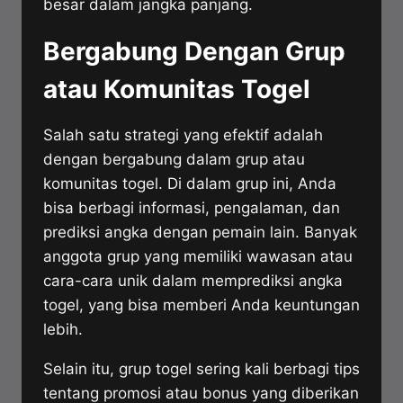
besar dalam jangka panjang.
Bergabung Dengan Grup
atau Komunitas Togel
Salah satu strategi yang efektif adalah
dengan bergabung dalam grup atau
komunitas togel. Di dalam grup ini, Anda
bisa berbagi informasi, pengalaman, dan
prediksi angka dengan pemain lain. Banyak
anggota grup yang memiliki wawasan atau
cara-cara unik dalam memprediksi angka
togel, yang bisa memberi Anda keuntungan
lebih.
Selain itu, grup togel sering kali berbagi tips
tentang promosi atau bonus yang diberikan