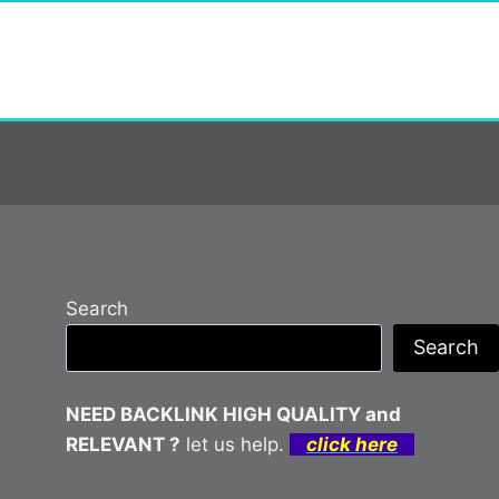
Search
Search
NEED BACKLINK HIGH QUALITY and
RELEVANT ?
let us help.
click here