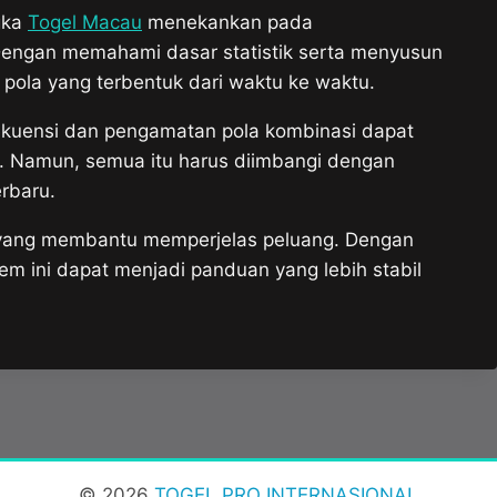
gka
Togel Macau
menekankan pada
. Dengan memahami dasar statistik serta menyusun
 pola yang terbentuk dari waktu ke waktu.
rekuensi dan pengamatan pola kombinasi dapat
. Namun, semua itu harus diimbangi dengan
erbaru.
tu yang membantu memperjelas peluang. Dengan
tem ini dapat menjadi panduan yang lebih stabil
© 2026
TOGEL PRO INTERNASIONAL