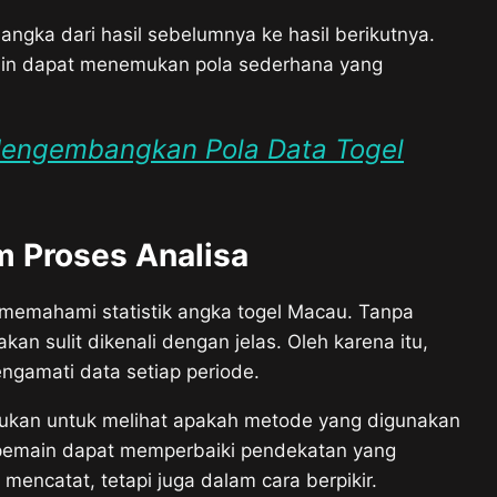
ngka dari hasil sebelumnya ke hasil berikutnya.
ain dapat menemukan pola sederhana yang
engembangkan Pola Data Togel
m Proses Analisa
 memahami statistik angka togel Macau. Tanpa
an sulit dikenali dengan jelas. Oleh karena itu,
ngamati data setiap periode.
perlukan untuk melihat apakah metode yang digunakan
 pemain dapat memperbaiki pendekatan yang
 mencatat, tetapi juga dalam cara berpikir.