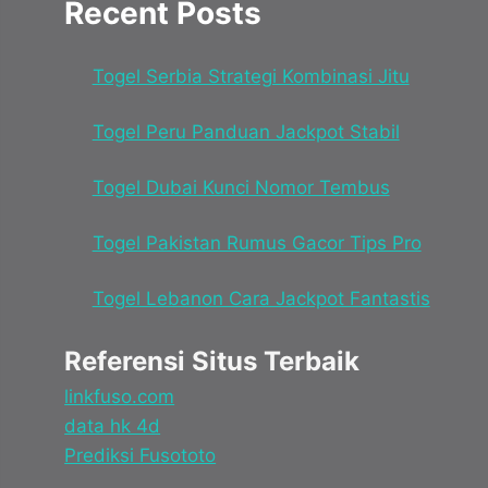
Recent Posts
Togel Serbia Strategi Kombinasi Jitu
Togel Peru Panduan Jackpot Stabil
Togel Dubai Kunci Nomor Tembus
Togel Pakistan Rumus Gacor Tips Pro
Togel Lebanon Cara Jackpot Fantastis
Referensi Situs Terbaik
linkfuso.com
data hk 4d
Prediksi Fusototo