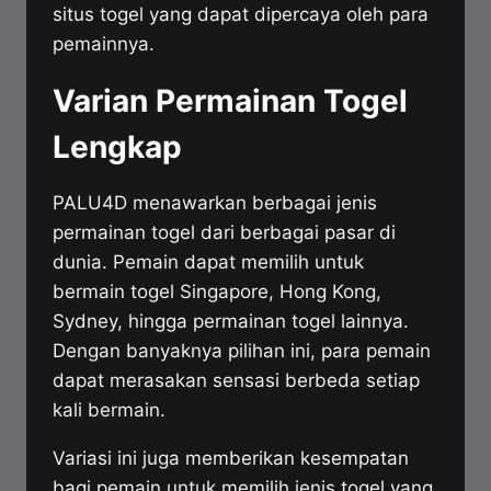
situs togel yang dapat dipercaya oleh para
pemainnya.
Varian Permainan Togel
Lengkap
PALU4D menawarkan berbagai jenis
permainan togel dari berbagai pasar di
dunia. Pemain dapat memilih untuk
bermain togel Singapore, Hong Kong,
Sydney, hingga permainan togel lainnya.
Dengan banyaknya pilihan ini, para pemain
dapat merasakan sensasi berbeda setiap
kali bermain.
Variasi ini juga memberikan kesempatan
bagi pemain untuk memilih jenis togel yang