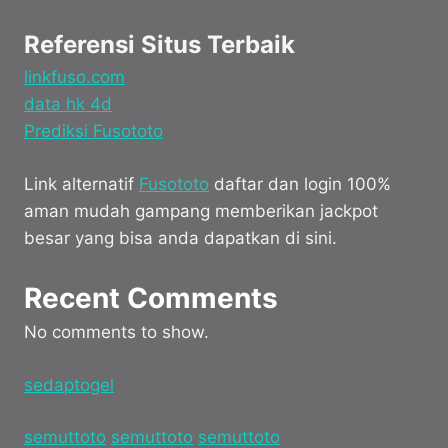
Referensi Situs Terbaik
linkfuso.com
data hk 4d
Prediksi Fusototo
Link alternatif
Fusototo
daftar dan login 100%
aman mudah gampang memberikan jackpot
besar yang bisa anda dapatkan di sini.
Recent Comments
No comments to show.
sedaptogel
semuttoto
semuttoto
semuttoto