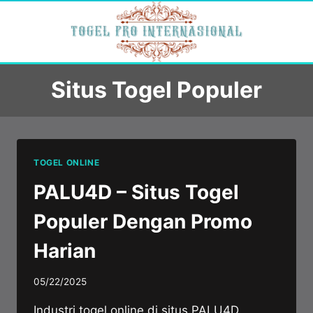
Skip
to
content
Situs Togel Populer
TOGEL ONLINE
PALU4D – Situs Togel
Populer Dengan Promo
Harian
05/22/2025
Industri togel online di situs PALU4D