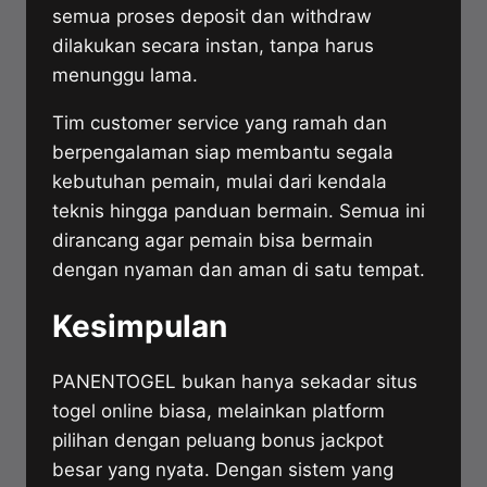
semua proses deposit dan withdraw
dilakukan secara instan, tanpa harus
menunggu lama.
Tim customer service yang ramah dan
berpengalaman siap membantu segala
kebutuhan pemain, mulai dari kendala
teknis hingga panduan bermain. Semua ini
dirancang agar pemain bisa bermain
dengan nyaman dan aman di satu tempat.
Kesimpulan
PANENTOGEL bukan hanya sekadar situs
togel online biasa, melainkan platform
pilihan dengan peluang bonus jackpot
besar yang nyata. Dengan sistem yang