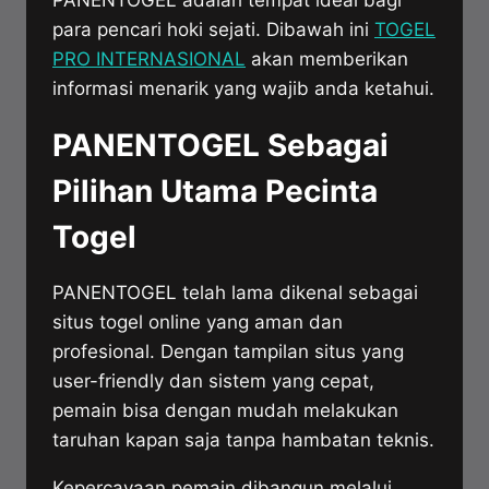
para pencari hoki sejati. Dibawah ini
TOGEL
PRO INTERNASIONAL
akan memberikan
informasi menarik yang wajib anda ketahui.
PANENTOGEL Sebagai
Pilihan Utama Pecinta
Togel
PANENTOGEL telah lama dikenal sebagai
situs togel online yang aman dan
profesional. Dengan tampilan situs yang
user-friendly dan sistem yang cepat,
pemain bisa dengan mudah melakukan
taruhan kapan saja tanpa hambatan teknis.
Kepercayaan pemain dibangun melalui