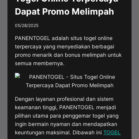
Dapat Promo Melimpah
05/28/2025
PANENTOGEL adalah situs togel online
terpercaya yang menyediakan berbagai
promo menarik dan bonus melimpah untuk
semua membernya.
Dengan layanan profesional dan sistem
keamanan tinggi, PANENTOGEL menjadi
pilihan utama para penggemar togel yang
ingin bermain nyaman dan mendapatkan
keuntungan maksimal. Dibawah ini
TOGEL