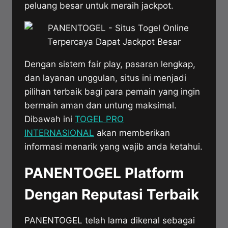
peluang besar untuk meraih jackpot.
Dengan sistem fair play, pasaran lengkap,
dan layanan unggulan, situs ini menjadi
pilihan terbaik bagi para pemain yang ingin
bermain aman dan untung maksimal.
Dibawah ini
TOGEL PRO
INTERNASIONAL
akan memberikan
informasi menarik yang wajib anda ketahui.
PANENTOGEL Platform
Dengan Reputasi Terbaik
PANENTOGEL telah lama dikenal sebagai