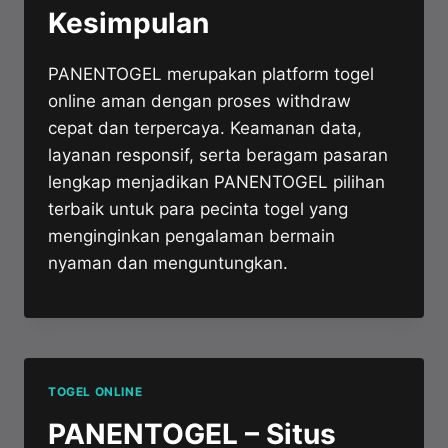
Kesimpulan
PANENTOGEL merupakan platform togel
online aman dengan proses withdraw
cepat dan terpercaya. Keamanan data,
layanan responsif, serta beragam pasaran
lengkap menjadikan PANENTOGEL pilihan
terbaik untuk para pecinta togel yang
menginginkan pengalaman bermain
nyaman dan menguntungkan.
TOGEL ONLINE
PANENTOGEL – Situs