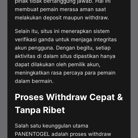
pihak tidak bertanggung jawab. Hal ini
membuat pemain merasa aman saat
melakukan deposit maupun withdraw.
Selain itu, situs ini menerapkan sistem
verifikasi ganda untuk menjaga integritas
akun pengguna. Dengan begitu, setiap
aktivitas di dalam situs dipastikan hanya
dapat dilakukan oleh pemilik akun,
meningkatkan rasa percaya para pemain
dalam bermain.
Proses Withdraw Cepat &
Tanpa Ribet
Salah satu keunggulan utama
PANENTOGEL adalah proses withdraw