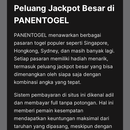
Peluang Jackpot Besar di
PANENTOGEL
PANENTOGEL menawarkan berbagai
pasaran togel populer seperti Singapore,
Hongkong, Sydney, dan masih banyak lagi.
Setiap pasaran memiliki hadiah menarik,
termasuk peluang jackpot besar yang bisa
dimenangkan oleh siapa saja dengan
kombinasi angka yang tepat.
Sistem pembayaran di situs ini dikenal adil
dan membayar full tanpa potongan. Hal ini
memberi pemain kesempatan
mendapatkan keuntungan maksimal dari
taruhan yang dipasang, meskipun dengan