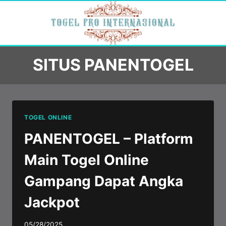
Skip
to
content
SITUS PANENTOGEL
TOGEL ONLINE
PANENTOGEL – Platform
Main Togel Online
Gampang Dapat Angka
Jackpot
05/28/2025