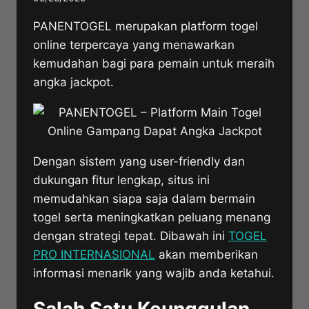
PANENTOGEL merupakan platform togel
online terpercaya yang menawarkan
kemudahan bagi para pemain untuk meraih
angka jackpot.
Dengan sistem yang user-friendly dan
dukungan fitur lengkap, situs ini
memudahkan siapa saja dalam bermain
togel serta meningkatkan peluang menang
dengan strategi tepat. Dibawah ini
TOGEL
PRO INTERNASIONAL
akan memberikan
informasi menarik yang wajib anda ketahui.