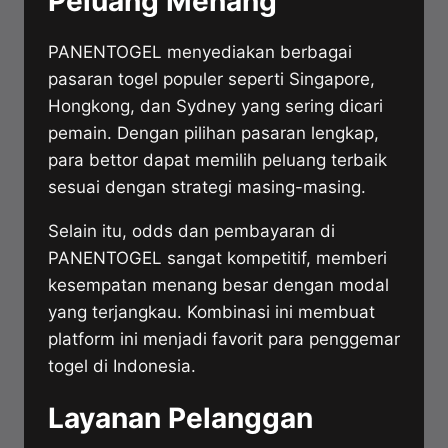
Peluang Menang
PANENTOGEL menyediakan berbagai
pasaran togel populer seperti Singapore,
Hongkong, dan Sydney yang sering dicari
pemain. Dengan pilihan pasaran lengkap,
para bettor dapat memilih peluang terbaik
sesuai dengan strategi masing-masing.
Selain itu, odds dan pembayaran di
PANENTOGEL sangat kompetitif, memberi
kesempatan menang besar dengan modal
yang terjangkau. Kombinasi ini membuat
platform ini menjadi favorit para penggemar
togel di Indonesia.
Layanan Pelanggan