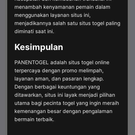
menambah kenyamanan pemain dalam
menggunakan layanan situs ini,
menjadikannya salah satu situs togel paling
diminati saat ini.
Kesimpulan
PANENTOGEL adalah situs togel online
terpercaya dengan promo melimpah,
layanan aman, dan pasaran lengkap.
Dengan berbagai keuntungan yang
ditawarkan, situs ini layak menjadi pilihan
utama bagi pecinta togel yang ingin meraih
kemenangan besar dengan pengalaman
bermain terbaik.