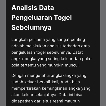
Analisis Data
Pengeluaran Togel
Sebelumnya
Langkah pertama yang sangat penting
adalah melakukan analisis terhadap data
pengeluaran togel sebelumnya. Catat
angka-angka yang sering keluar dan pola-
pola tertentu yang mungkin muncul.
Dengan mengetahui angka-angka yang
sudah keluar berkali-kali, Anda bisa
memperkirakan kemungkinan angka yang
akan keluar selanjutnya. Data ini bisa
didapatkan dari situs resmi maupun