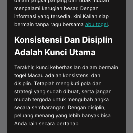
dalam jangka panjang dan tidak mudah
mengalami kerugian besar. Dengan
informasi yang tersedia, kini Kalian siap
bermain tanpa ragu bersama
abu togel
.
Konsistensi Dan Disiplin
Adalah Kunci Utama
Terakhir, kunci keberhasilan dalam bermain
togel Macau adalah konsistensi dan
disiplin. Tetaplah mengikuti pola dan
strategi yang sudah dibuat, serta jangan
mudah tergoda untuk mengubah angka
secara sembarangan. Dengan disiplin,
peluang menang yang lebih banyak bisa
Anda raih secara bertahap.