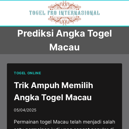
Skip
to
content
Prediksi Angka Togel
Macau
TOGEL ONLINE
Trik Ampuh Memilih
Angka Togel Macau
05/04/2025
Permainan togel Macau telah menjadi salah