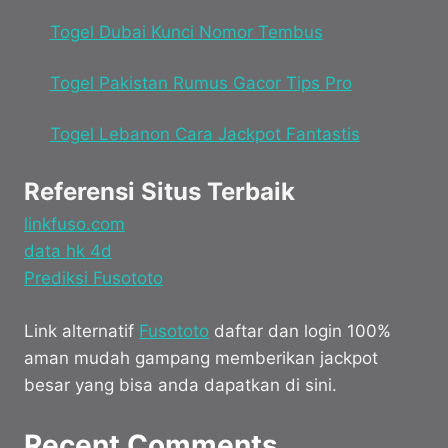
Togel Dubai Kunci Nomor Tembus
Togel Pakistan Rumus Gacor Tips Pro
Togel Lebanon Cara Jackpot Fantastis
Referensi Situs Terbaik
linkfuso.com
data hk 4d
Prediksi Fusototo
Link alternatif
Fusototo
daftar dan login 100%
aman mudah gampang memberikan jackpot
besar yang bisa anda dapatkan di sini.
Recent Comments