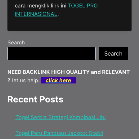
cara mengklik link ini
TOGEL PRO
INTERNASIONAL
.
Search
Search
NEED BACKLINK HIGH QUALITY and RELEVANT
?
let us help.
click here
Recent Posts
Togel Serbia Strategi Kombinasi Jitu
Togel Peru Panduan Jackpot Stabil