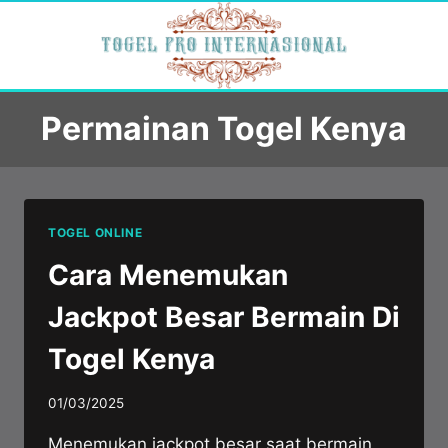
Skip
to
content
Permainan Togel Kenya
TOGEL ONLINE
Cara Menemukan
Jackpot Besar Bermain Di
Togel Kenya
01/03/2025
Menemukan jackpot besar saat bermain