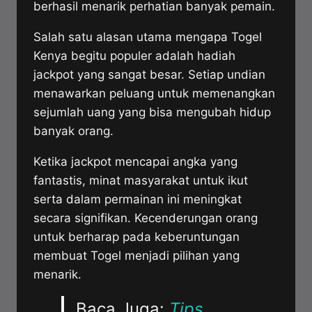
berhasil menarik perhatian banyak pemain.
Salah satu alasan utama mengapa Togel
Kenya begitu populer adalah hadiah
jackpot yang sangat besar. Setiap undian
menawarkan peluang untuk memenangkan
sejumlah uang yang bisa mengubah hidup
banyak orang.
Ketika jackpot mencapai angka yang
fantastis, minat masyarakat untuk ikut
serta dalam permainan ini meningkat
secara signifikan. Kecenderungan orang
untuk berharap pada keberuntungan
membuat Togel menjadi pilihan yang
menarik.
Baca Juga:
Tips