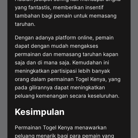
yang fantastis, memberikan insentif
tambahan bagi pemain untuk memasang
taruhan.
Dengan adanya platform online, pemain
dapat dengan mudah mengakses
permainan dan memasang taruhan kapan
saja dan di mana saja. Kemudahan ini
meningkatkan partisipasi lebih banyak
orang dalam permainan Togel Kenya, yang
pada gilirannya dapat meningkatkan
peluang kemenangan secara keseluruhan.
Kesimpulan
Permainan Togel Kenya menawarkan
peluang menarik bagi para pemain yang