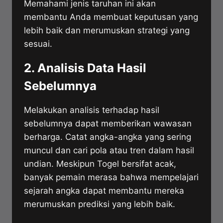
Memahami jenis taruhan ini akan
membantu Anda membuat keputusan yang
lebih baik dan merumuskan strategi yang
sesuai.
2. Analisis Data Hasil
Sebelumnya
Melakukan analisis terhadap hasil
sebelumnya dapat memberikan wawasan
berharga. Catat angka-angka yang sering
muncul dan cari pola atau tren dalam hasil
undian. Meskipun Togel bersifat acak,
banyak pemain merasa bahwa mempelajari
sejarah angka dapat membantu mereka
merumuskan prediksi yang lebih baik.