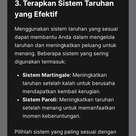
3. Terapkan Sistem Taruhan
yang Efektif
Menggunakan sistem taruhan yang sesuai
dapat membantu Anda dalam mengelola
taruhan dan meningkatkan peluang untuk
menang. Beberapa sistem yang sering
digunakan termasuk:
Sistem Martingale:
Meningkatkan
taruhan setelah kalah untuk berusaha
mendapatkan kembali kerugian.
Sistem Paroli:
Meningkatkan taruhan
setelah menang untuk memanfaatkan
momen keberuntungan.
Pilihlah sistem yang paling sesuai dengan