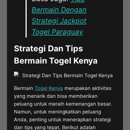
Bermain Dengan
Strategi Jackpot
Togel Paraguay
Strategi Dan Tips
Bermain Togel Kenya
Bermain
Togel Kenya
merupakan aktivitas
yang menarik dan bisa memberikan
peluang untuk meraih kemenangan besar.
Namun, untuk meningkatkan peluang
Anda, penting untuk menerapkan strategi
dan tips yang tepat. Berikut adalah