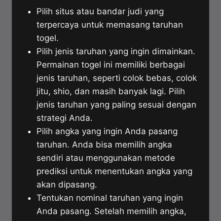
Pilih situs atau bandar judi yang
terpercaya untuk memasang taruhan
togel.
Pilih jenis taruhan yang ingin dimainkan.
Permainan togel ini memiliki berbagai
jenis taruhan, seperti colok bebas, colok
jitu, shio, dan masih banyak lagi. Pilih
jenis taruhan yang paling sesuai dengan
strategi Anda.
Pilih angka yang ingin Anda pasang
taruhan. Anda bisa memilih angka
sendiri atau menggunakan metode
prediksi untuk menentukan angka yang
akan dipasang.
Tentukan nominal taruhan yang ingin
Anda pasang. Setelah memilih angka,