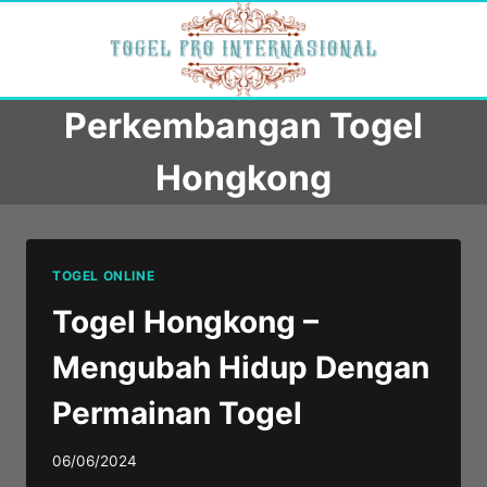
Skip
to
content
Perkembangan Togel
Hongkong
TOGEL ONLINE
Togel Hongkong –
Mengubah Hidup Dengan
Permainan Togel
06/06/2024