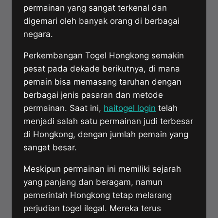
permainan yang sangat terkenal dan
digemari oleh banyak orang di berbagai
negara.
Perkembangan Togel Hongkong semakin
pesat pada dekade berikutnya, di mana
pemain bisa memasang taruhan dengan
berbagai jenis pasaran dan metode
permainan. Saat ini,
haitogel login
telah
menjadi salah satu permainan judi terbesar
di Hongkong, dengan jumlah pemain yang
sangat besar.
Meskipun permainan ini memiliki sejarah
yang panjang dan beragam, namun
pemerintah Hongkong tetap melarang
perjudian togel ilegal. Mereka terus