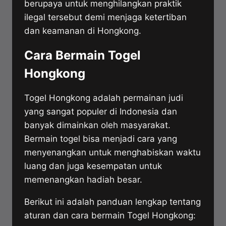
berupaya untuk menghilangkan praktik
ilegal tersebut demi menjaga ketertiban
dan keamanan di Hongkong.
Cara Bermain Togel
Hongkong
Togel Hongkong adalah permainan judi
yang sangat populer di Indonesia dan
banyak dimainkan oleh masyarakat.
Bermain togel bisa menjadi cara yang
menyenangkan untuk menghabiskan waktu
luang dan juga kesempatan untuk
memenangkan hadiah besar.
Berikut ini adalah panduan lengkap tentang
aturan dan cara bermain Togel Hongkong: