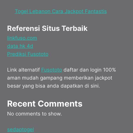
Togel Lebanon Cara Jackpot Fantastis
Referensi Situs Terbaik
linkfuso.com
data hk 4d
Prediksi Fusototo
Link alternatif
Fusototo
daftar dan login 100%
aman mudah gampang memberikan jackpot
besar yang bisa anda dapatkan di sini.
Recent Comments
No comments to show.
sedaptogel