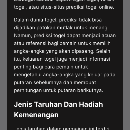
togel, atau situs-situs prediksi togel online.
Dalam dunia togel, prediksi tidak bisa
dijadikan patokan mutlak untuk menang.
Namun, prediksi togel dapat menjadi acuan
atau referensi bagi pemain untuk memilih
angka-angka yang akan dipasang. Selain
itu, keluaran togel juga menjadi informasi
penting bagi para pemain untuk
mengetahui angka-angka yang keluar pada
putaran sebelumnya dan membuat
perhitungan untuk putaran berikutnya.
Jenis Taruhan Dan Hadiah
Kemenangan
Jenis taruhan dalam permainan ini terdiri