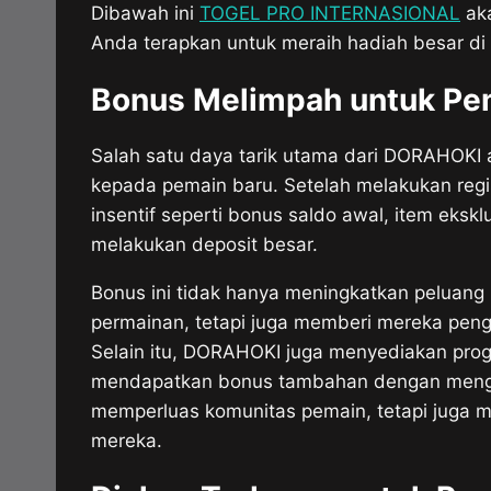
Dibawah ini
TOGEL PRO INTERNASIONAL
aka
Anda terapkan untuk meraih hadiah besar di
Bonus Melimpah untuk Pe
Salah satu daya tarik utama dari DORAHOKI
kepada pemain baru. Setelah melakukan reg
insentif seperti bonus saldo awal, item ekskl
melakukan deposit besar.
Bonus ini tidak hanya meningkatkan peluan
permainan, tetapi juga memberi mereka pen
Selain itu, DORAHOKI juga menyediakan pro
mendapatkan bonus tambahan dengan mengaja
memperluas komunitas pemain, tetapi juga m
mereka.