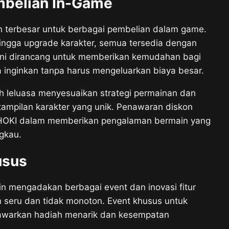
mbelian In-Game
 terbesar untuk berbagai pembelian dalam game.
, hingga upgrade karakter, semua tersedia dengan
 ini dirancang untuk memberikan kemudahan bagi
inginkan tanpa harus mengeluarkan biaya besar.
ih leluasa menyesuaikan strategi permainan dan
tampilan karakter yang unik. Penawaran diskon
AHOKI dalam memberikan pengalaman bermain yang
gkau.
usus
in mengadakan berbagai event dan inovasi fitur
seru dan tidak monoton. Event khusus untuk
nawarkan hadiah menarik dan kesempatan