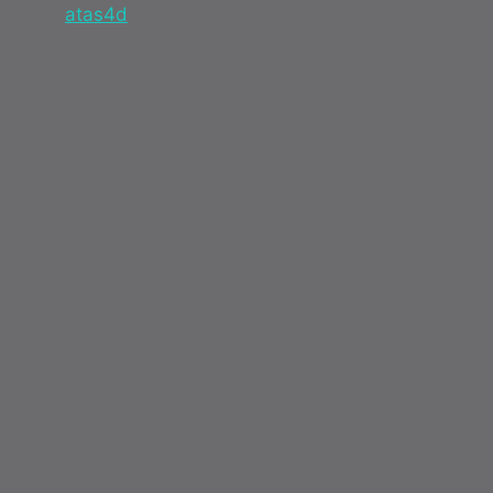
atas4d