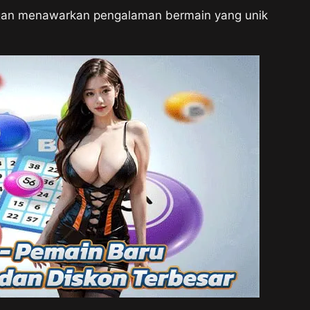
gan menawarkan pengalaman bermain yang unik