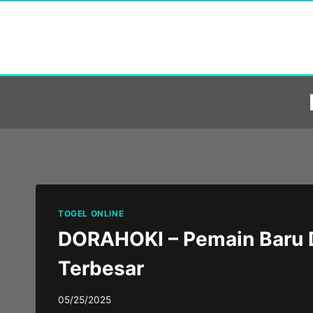
Skip
to
content
TOGEL ONLINE
DORAHOKI – Pemain Baru 
Terbesar
05/25/2025