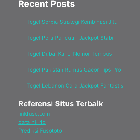
Recent Posts
Togel Serbia Strategi Kombinasi Jitu
Togel Peru Panduan Jackpot Stabil
Togel Dubai Kunci Nomor Tembus
Togel Pakistan Rumus Gacor Tips Pro
Togel Lebanon Cara Jackpot Fantastis
Referensi Situs Terbaik
linkfuso.com
data hk 4d
Prediksi Fusototo