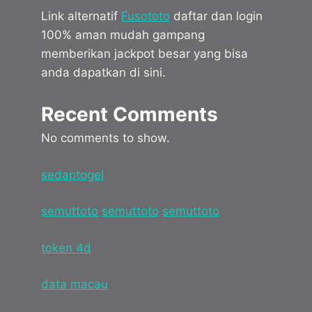
Link alternatif
Fusototo
daftar dan login
100% aman mudah gampang
memberikan jackpot besar yang bisa
anda dapatkan di sini.
Recent Comments
No comments to show.
sedaptogel
semuttoto
semuttoto
semuttoto
token 4d
data macau