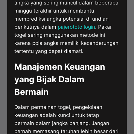
angka yang sering muncul dalam beberapa
minggu terakhir untuk membantu
memprediksi angka potensial di undian
berikutnya dalam
pajerototo login
. Pakar
togel sering menggunakan metode ini
karena pola angka memiliki kecenderungan
tertentu yang dapat diamati.
Manajemen Keuangan
yang Bijak Dalam
Bermain
Dalam permainan togel, pengelolaan
keuangan adalah kunci untuk tetap
bermain dalam jangka panjang. Jangan
pernah memasang taruhan lebih besar dari