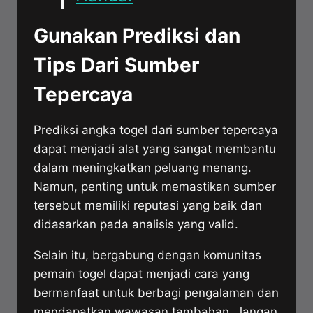
Gunakan Prediksi dan
Tips Dari Sumber
Tepercaya
Prediksi angka togel dari sumber tepercaya
dapat menjadi alat yang sangat membantu
dalam meningkatkan peluang menang.
Namun, penting untuk memastikan sumber
tersebut memiliki reputasi yang baik dan
didasarkan pada analisis yang valid.
Selain itu, bergabung dengan komunitas
pemain togel dapat menjadi cara yang
bermanfaat untuk berbagi pengalaman dan
mendapatkan wawasan tambahan. Jangan