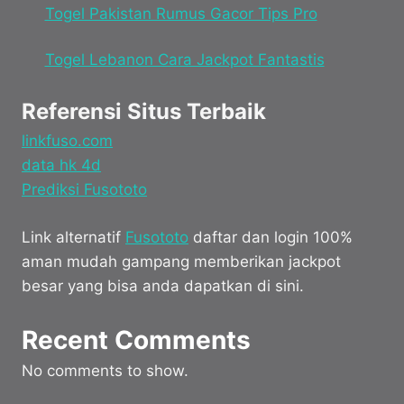
Togel Pakistan Rumus Gacor Tips Pro
Togel Lebanon Cara Jackpot Fantastis
Referensi Situs Terbaik
linkfuso.com
data hk 4d
Prediksi Fusototo
Link alternatif
Fusototo
daftar dan login 100%
aman mudah gampang memberikan jackpot
besar yang bisa anda dapatkan di sini.
Recent Comments
No comments to show.