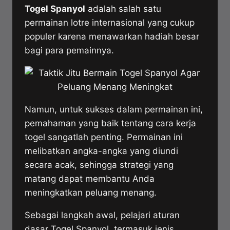
Togel Spanyol
adalah salah satu
permainan lotre internasional yang cukup
populer karena menawarkan hadiah besar
bagi para pemainnya.
Namun, untuk sukses dalam permainan ini,
pemahaman yang baik tentang cara kerja
togel sangatlah penting. Permainan ini
melibatkan angka-angka yang diundi
secara acak, sehingga strategi yang
matang dapat membantu Anda
meningkatkan peluang menang.
Sebagai langkah awal, pelajari aturan
dasar Togel Spanyol, termasuk jenis