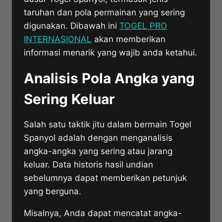
taruhan dan pola permainan yang sering
digunakan. Dibawah ini
TOGEL PRO
INTERNASIONAL
akan memberikan
informasi menarik yang wajib anda ketahui.
Analisis Pola Angka yang
Sering Keluar
Salah satu taktik jitu dalam bermain Togel
Spanyol adalah dengan menganalisis
angka-angka yang sering atau jarang
keluar. Data historis hasil undian
sebelumnya dapat memberikan petunjuk
yang berguna.
Misalnya, Anda dapat mencatat angka-