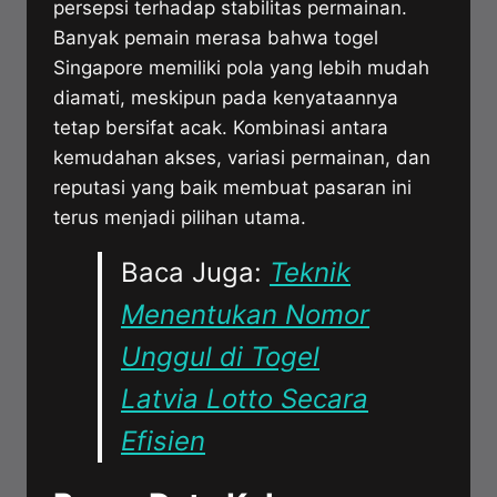
persepsi terhadap stabilitas permainan.
Banyak pemain merasa bahwa togel
Singapore memiliki pola yang lebih mudah
diamati, meskipun pada kenyataannya
tetap bersifat acak. Kombinasi antara
kemudahan akses, variasi permainan, dan
reputasi yang baik membuat pasaran ini
terus menjadi pilihan utama.
Baca Juga:
Teknik
Menentukan Nomor
Unggul di Togel
Latvia Lotto Secara
Efisien