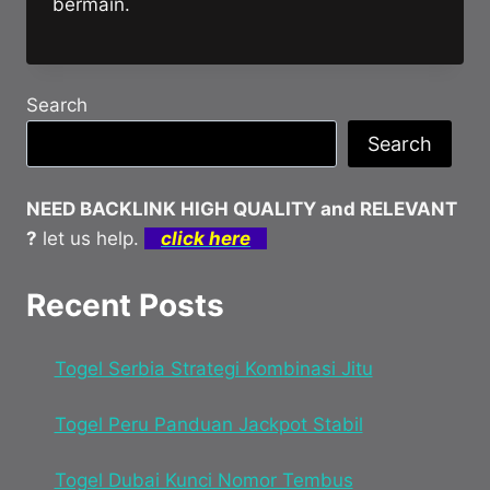
bermain.
Search
Search
NEED BACKLINK HIGH QUALITY and RELEVANT
?
let us help.
click here
Recent Posts
Togel Serbia Strategi Kombinasi Jitu
Togel Peru Panduan Jackpot Stabil
Togel Dubai Kunci Nomor Tembus