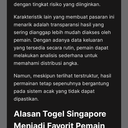
dengan tingkat risiko yang diinginkan.
Karakteristik lain yang membuat pasaran ini
menarik adalah transparansi hasil yang
sering dianggap lebih mudah diakses oleh
pemain. Dengan adanya data keluaran
yang tersedia secara rutin, pemain dapat
melakukan analisis sederhana untuk
memahami distribusi angka.
Namun, meskipun terlihat terstruktur, hasil
permainan tetap sepenuhnya bergantung
pada sistem acak yang tidak dapat
dipastikan.
Alasan Togel Singapore
Menjadi Favorit Pemain