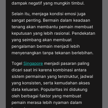
dampak negatif yang mungkin timbul.
Selain itu, menjaga kondisi emosi juga
sangat penting. Bermain dalam keadaan
tenang akan membantu pemain membuat
keputusan yang lebih rasional. Pendekatan
yang seimbang akan membuat
pengalaman bermain menjadi lebih
menyenangkan tanpa tekanan berlebihan.
Togel
Singapore
menjadi pasaran paling
dicari saat ini karena kombinasi antara
sistem permainan yang terstruktur, jadwal
yang konsisten, serta kemudahan akses
data keluaran. Popularitas ini didukung
oleh berbagai faktor yang membuat
pemain merasa lebih nyaman dalam