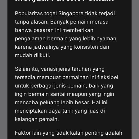
Popularitas togel Singapore tidak terjadi
tanpa alasan. Banyak pemain merasa
bahwa pasaran ini memberikan
pengalaman bermain yang lebih nyaman
karena jadwalnya yang konsisten dan
mudah diikuti.
Selain itu, variasi jenis taruhan yang
tersedia membuat permainan ini fleksibel
untuk berbagai jenis pemain, baik yang
ingin bermain santai maupun yang ingin
mencoba peluang lebih besar. Hal ini
menciptakan daya tarik yang luas di
kalangan pemain.
Faktor lain yang tidak kalah penting adalah