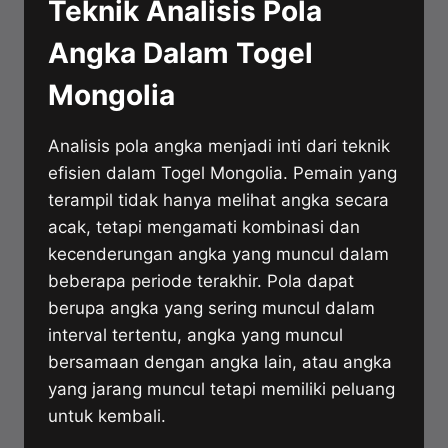
Teknik Analisis Pola
Angka Dalam Togel
Mongolia
Analisis pola angka menjadi inti dari teknik
efisien dalam Togel Mongolia. Pemain yang
terampil tidak hanya melihat angka secara
acak, tetapi mengamati kombinasi dan
kecenderungan angka yang muncul dalam
beberapa periode terakhir. Pola dapat
berupa angka yang sering muncul dalam
interval tertentu, angka yang muncul
bersamaan dengan angka lain, atau angka
yang jarang muncul tetapi memiliki peluang
untuk kembali.