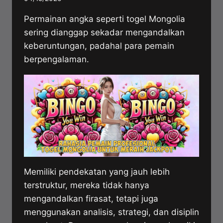
Permainan angka seperti togel Mongolia
sering dianggap sekadar mengandalkan
keberuntungan, padahal para pemain
berpengalaman.
Memiliki pendekatan yang jauh lebih
terstruktur, mereka tidak hanya
mengandalkan firasat, tetapi juga
menggunakan analisis, strategi, dan disiplin