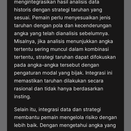
mengintegrasikan hasil analisis data
historis dengan strategi taruhan yang
sesuai. Pemain perlu menyesuaikan jenis
taruhan dengan pola dan kecenderungan
angka yang telah dianalisis sebelumnya.
Misalnya, jika analisis menunjukkan angka
tertentu sering muncul dalam kombinasi
tertentu, strategi taruhan dapat difokuskan
pada angka-angka tersebut dengan
pengaturan modal yang bijak. Integrasi ini
memastikan taruhan dilakukan secara
rasional dan tidak hanya berdasarkan
insting.
Selain itu, integrasi data dan strategi
membantu pemain mengelola risiko dengan
lebih baik. Dengan mengetahui angka yang