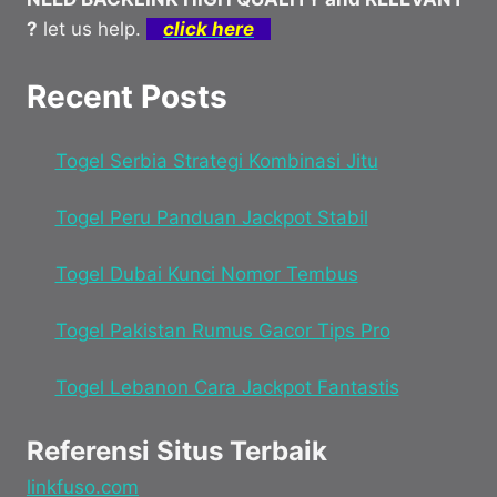
?
let us help.
click here
Recent Posts
Togel Serbia Strategi Kombinasi Jitu
Togel Peru Panduan Jackpot Stabil
Togel Dubai Kunci Nomor Tembus
Togel Pakistan Rumus Gacor Tips Pro
Togel Lebanon Cara Jackpot Fantastis
Referensi Situs Terbaik
linkfuso.com