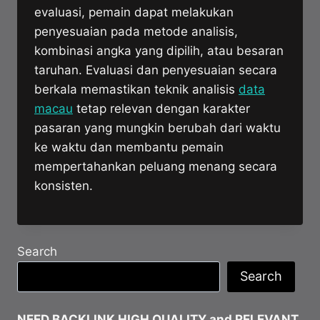
evaluasi, pemain dapat melakukan
penyesuaian pada metode analisis,
kombinasi angka yang dipilih, atau besaran
taruhan. Evaluasi dan penyesuaian secara
berkala memastikan teknik analisis
data
macau
tetap relevan dengan karakter
pasaran yang mungkin berubah dari waktu
ke waktu dan membantu pemain
mempertahankan peluang menang secara
konsisten.
Search
Search
NEED BACKLINK HIGH QUALITY and RELEVANT