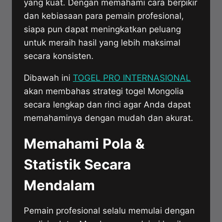
yang kuat. Dengan memahami cara berpikir
dan kebiasaan para pemain profesional,
siapa pun dapat meningkatkan peluang
untuk meraih hasil yang lebih maksimal
secara konsisten.
Dibawah ini
TOGEL PRO INTERNASIONAL
akan membahas strategi togel Mongolia
secara lengkap dan rinci agar Anda dapat
memahaminya dengan mudah dan akurat.
Memahami Pola &
Statistik Secara
Mendalam
Pemain profesional selalu memulai dengan