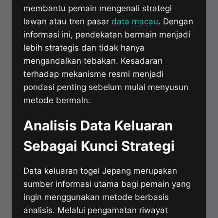
membantu pemain mengenali strategi
lawan atau tren pasar
data macau
. Dengan
informasi ini, pendekatan bermain menjadi
lebih strategis dan tidak hanya
mengandalkan tebakan. Kesadaran
terhadap mekanisme resmi menjadi
pondasi penting sebelum mulai menyusun
metode bermain.
Analisis Data Keluaran
Sebagai Kunci Strategi
Data keluaran togel Jepang merupakan
sumber informasi utama bagi pemain yang
ingin menggunakan metode berbasis
analisis. Melalui pengamatan riwayat