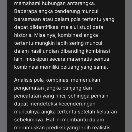
memahami hubungan antarangka.
Beberapa angka cenderung muncul
bersamaan atau dalam pola tertentu yang
dapat diidentifikasi melalui studi data
historis. Misalnya, kombinasi angka
tertentu mungkin lebih sering muncul
dalam hasil undian dibanding kombinasi
lain, meskipun secara matematis semua
kombinasi memiliki peluang yang sama.
Analisis pola kombinasi memerlukan
pengamatan jangka panjang dan
pencatatan yang rinci, sehingga pemain
dapat mendeteksi kecenderungan
munculnya angka tertentu setelah keluaran
sebelumnya. Hal ini membantu dalam
merumuskan prediksi yang lebih realistis