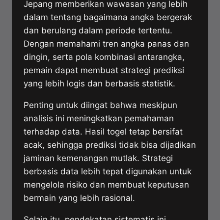
Jepang memberikan wawasan yang lebih
dalam tentang bagaimana angka bergerak
dan berulang dalam periode tertentu.
Dengan memahami tren angka panas dan
dingin, serta pola kombinasi antarangka,
pemain dapat membuat strategi prediksi
yang lebih logis dan berbasis statistik.
Penting untuk diingat bahwa meskipun
analisis ini meningkatkan pemahaman
terhadap data. Hasil togel tetap bersifat
acak, sehingga prediksi tidak bisa dijadikan
jaminan kemenangan mutlak. Strategi
berbasis data lebih tepat digunakan untuk
mengelola risiko dan membuat keputusan
bermain yang lebih rasional.
Selain itu, pendekatan sistematis ini