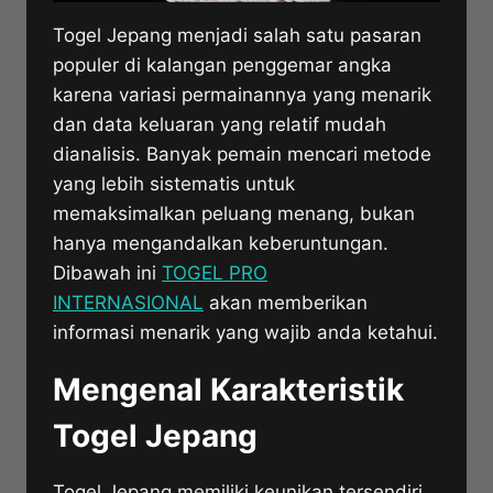
Togel Jepang menjadi salah satu pasaran
populer di kalangan penggemar angka
karena variasi permainannya yang menarik
dan data keluaran yang relatif mudah
dianalisis. Banyak pemain mencari metode
yang lebih sistematis untuk
memaksimalkan peluang menang, bukan
hanya mengandalkan keberuntungan.
Dibawah ini
TOGEL PRO
INTERNASIONAL
akan memberikan
informasi menarik yang wajib anda ketahui.
Mengenal Karakteristik
Togel Jepang
Togel Jepang memiliki keunikan tersendiri