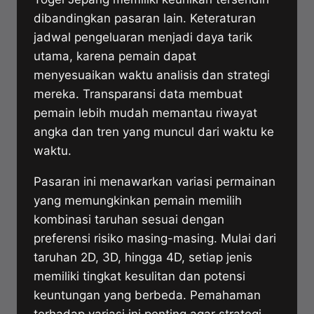
dibandingkan pasaran lain. Keteraturan
jadwal pengeluaran menjadi daya tarik
utama, karena pemain dapat
menyesuaikan waktu analisis dan strategi
mereka. Transparansi data membuat
pemain lebih mudah memantau riwayat
angka dan tren yang muncul dari waktu ke
waktu.
Pasaran ini menawarkan variasi permainan
yang memungkinkan pemain memilih
kombinasi taruhan sesuai dengan
preferensi risiko masing-masing. Mulai dari
taruhan 2D, 3D, hingga 4D, setiap jenis
memiliki tingkat kesulitan dan potensi
keuntungan yang berbeda. Pemahaman
terhadap variasi ini penting agar strategi