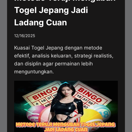
Togel Jepang Jadi
Ladang Cuan
12/16/2025
Kuasai Togel Jepang dengan metode
efektif, analisis keluaran, strategi realistis,
dan disiplin agar permainan lebih
menguntungkan.