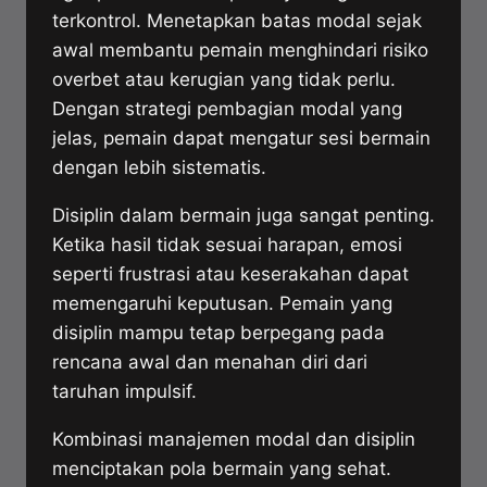
terkontrol. Menetapkan batas modal sejak
awal membantu pemain menghindari risiko
overbet atau kerugian yang tidak perlu.
Dengan strategi pembagian modal yang
jelas, pemain dapat mengatur sesi bermain
dengan lebih sistematis.
Disiplin dalam bermain juga sangat penting.
Ketika hasil tidak sesuai harapan, emosi
seperti frustrasi atau keserakahan dapat
memengaruhi keputusan. Pemain yang
disiplin mampu tetap berpegang pada
rencana awal dan menahan diri dari
taruhan impulsif.
Kombinasi manajemen modal dan disiplin
menciptakan pola bermain yang sehat.