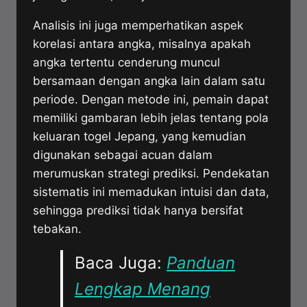
Analisis ini juga memperhatikan aspek
korelasi antara angka, misalnya apakah
angka tertentu cenderung muncul
bersamaan dengan angka lain dalam satu
periode. Dengan metode ini, pemain dapat
memiliki gambaran lebih jelas tentang pola
keluaran togel Jepang, yang kemudian
digunakan sebagai acuan dalam
merumuskan strategi prediksi. Pendekatan
sistematis ini memadukan intuisi dan data,
sehingga prediksi tidak hanya bersifat
tebakan.
Baca Juga:
Panduan
Lengkap Menang