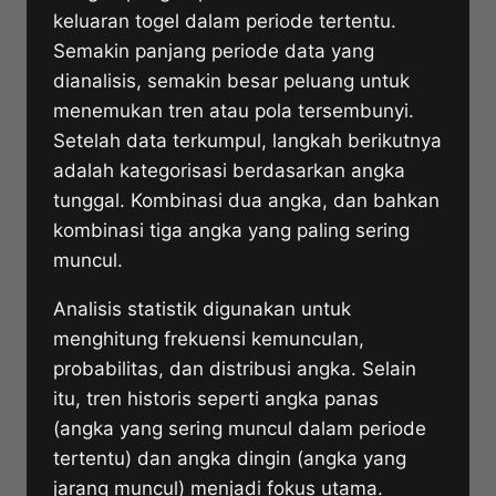
keluaran togel dalam periode tertentu.
Semakin panjang periode data yang
dianalisis, semakin besar peluang untuk
menemukan tren atau pola tersembunyi.
Setelah data terkumpul, langkah berikutnya
adalah kategorisasi berdasarkan angka
tunggal. Kombinasi dua angka, dan bahkan
kombinasi tiga angka yang paling sering
muncul.
Analisis statistik digunakan untuk
menghitung frekuensi kemunculan,
probabilitas, dan distribusi angka. Selain
itu, tren historis seperti angka panas
(angka yang sering muncul dalam periode
tertentu) dan angka dingin (angka yang
jarang muncul) menjadi fokus utama.