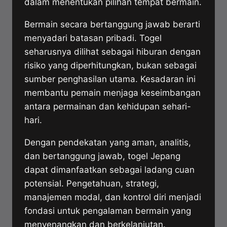
dalam menentukan pilihan tempat bermain.
Bermain secara bertanggung jawab berarti
menyadari batasan pribadi. Togel
seharusnya dilihat sebagai hiburan dengan
risiko yang diperhitungkan, bukan sebagai
sumber penghasilan utama. Kesadaran ini
membantu pemain menjaga keseimbangan
antara permainan dan kehidupan sehari-
hari.
Dengan pendekatan yang aman, analitis,
dan bertanggung jawab, togel Jepang
dapat dimanfaatkan sebagai ladang cuan
potensial. Pengetahuan, strategi,
manajemen modal, dan kontrol diri menjadi
fondasi untuk pengalaman bermain yang
menyenangkan dan berkelanjutan.