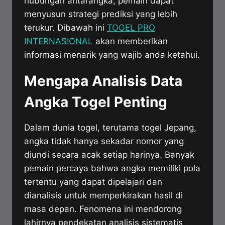
hubungan antarangka, pemain dapat
menyusun strategi prediksi yang lebih
terukur. Dibawah ini
TOGEL PRO
INTERNASIONAL
akan memberikan
informasi menarik yang wajib anda ketahui.
Mengapa Analisis Data
Angka Togel Penting
Dalam dunia togel, terutama togel Jepang,
angka tidak hanya sekadar nomor yang
diundi secara acak setiap harinya. Banyak
pemain percaya bahwa angka memiliki pola
tertentu yang dapat dipelajari dan
dianalisis untuk memperkirakan hasil di
masa depan. Fenomena ini mendorong
lahirnya pendekatan analisis sistematis