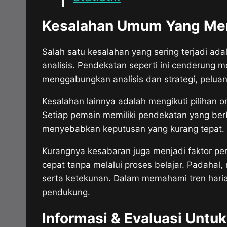
Kesalahan Umum Yang M
Salah satu kesalahan yang sering terjadi ad
analisis. Pendekatan seperti ini cenderung m
menggabungkan analisis dan strategi, peluang
Kesalahan lainnya adalah mengikuti pilihan 
Setiap pemain memiliki pendekatan yang ber
menyebabkan keputusan yang kurang tepat.
Kurangnya kesabaran juga menjadi faktor pe
cepat tanpa melalui proses belajar. Padaha
serta ketekunan. Dalam memahami tren hari
pendukung.
Informasi & Evaluasi Untuk