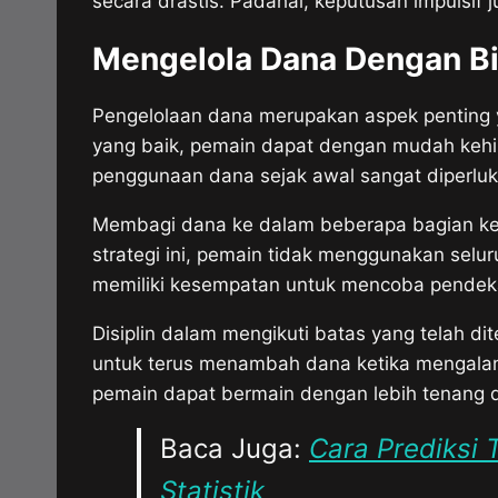
secara drastis. Padahal, keputusan impulsif j
Mengelola Dana Dengan Bi
Pengelolaan dana merupakan aspek penting 
yang baik, pemain dapat dengan mudah kehil
penggunaan dana sejak awal sangat diperluk
Membagi dana ke dalam beberapa bagian kec
strategi ini, pemain tidak menggunakan selu
memiliki kesempatan untuk mencoba pendeka
Disiplin dalam mengikuti batas yang telah di
untuk terus menambah dana ketika mengalami
pemain dapat bermain dengan lebih tenang d
Baca Juga:
Cara Prediksi
Statistik