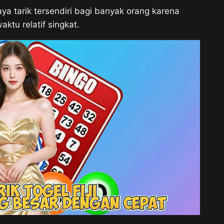
aya tarik tersendiri bagi banyak orang karena
ktu relatif singkat.