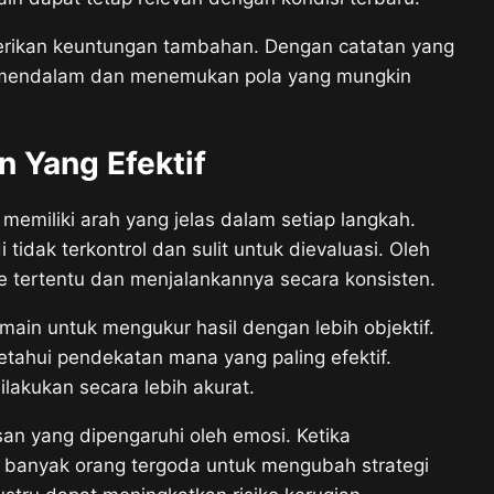
erikan keuntungan tambahan. Dengan catatan yang
ih mendalam dan menemukan pola yang mungkin
 Yang Efektif
memiliki arah yang jelas dalam setiap langkah.
tidak terkontrol dan sulit untuk dievaluasi. Oleh
e tertentu dan menjalankannya secara konsisten.
ain untuk mengukur hasil dengan lebih objektif.
getahui pendekatan mana yang paling efektif.
lakukan secara lebih akurat.
san yang dipengaruhi oleh emosi. Ketika
, banyak orang tergoda untuk mengubah strategi