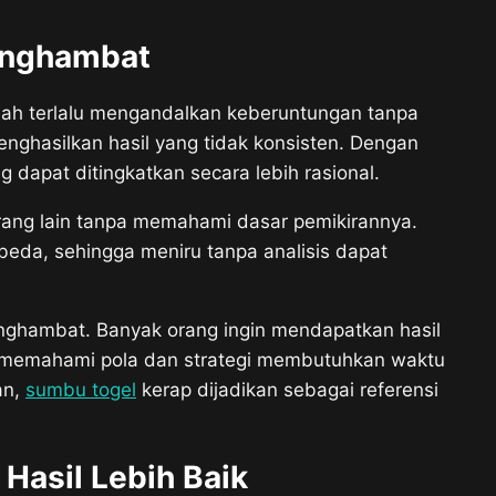
enghambat
alah terlalu mengandalkan keberuntungan tanpa
enghasilkan hasil yang tidak konsisten. Dengan
 dapat ditingkatkan secara lebih rasional.
orang lain tanpa memahami dasar pemikirannya.
beda, sehingga meniru tanpa analisis dapat
nghambat. Banyak orang ingin mendapatkan hasil
l, memahami pola dan strategi membutuhkan waktu
an,
sumbu togel
kerap dijadikan sebagai referensi
 Hasil Lebih Baik