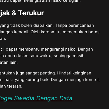
ustru dapat meningkatkan risiko kerugian.
jak & Terukur
yang tidak boleh diabaikan. Tanpa perencanaan
angan kendali. Oleh karena itu, menentukan batas
an.
il dapat membantu mengurangi risiko. Dengan
ruh dana dalam satu waktu, sehingga masih
tan lain.
tentukan juga sangat penting. Hindari keinginan
 hasil yang kurang baik. Dengan menjaga kontrol,
an terarah.
 Togel Swedia Dengan Data