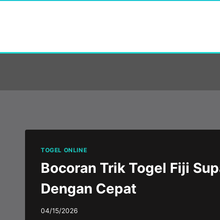
Skip
to
content
TOGEL ONLINE
Bocoran Trik Togel Fiji S
Dengan Cepat
04/15/2026