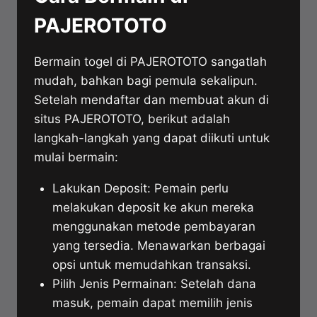
PAJEROTOTO
Bermain togel di PAJEROTOTO sangatlah
mudah, bahkan bagi pemula sekalipun.
Setelah mendaftar dan membuat akun di
situs PAJEROTOTO, berikut adalah
langkah-langkah yang dapat diikuti untuk
mulai bermain:
Lakukan Deposit: Pemain perlu
melakukan deposit ke akun mereka
menggunakan metode pembayaran
yang tersedia. Menawarkan berbagai
opsi untuk memudahkan transaksi.
Pilih Jenis Permainan: Setelah dana
masuk, pemain dapat memilih jenis