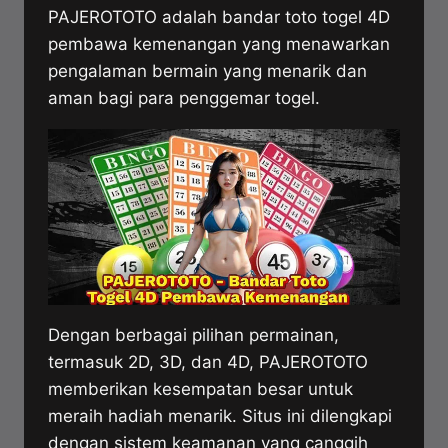
PAJEROTOTO adalah bandar toto togel 4D
pembawa kemenangan yang menawarkan
pengalaman bermain yang menarik dan
aman bagi para penggemar togel.
Dengan berbagai pilihan permainan,
termasuk 2D, 3D, dan 4D, PAJEROTOTO
memberikan kesempatan besar untuk
meraih hadiah menarik. Situs ini dilengkapi
dengan sistem keamanan yang canggih