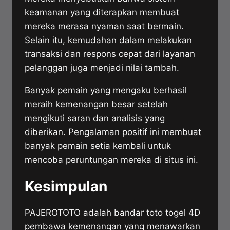
keamanan yang diterapkan membuat
mereka merasa nyaman saat bermain.
Selain itu, kemudahan dalam melakukan
transaksi dan respons cepat dari layanan
pelanggan juga menjadi nilai tambah.
Banyak pemain yang mengaku berhasil
meraih kemenangan besar setelah
mengikuti saran dan analisis yang
diberikan. Pengalaman positif ini membuat
banyak pemain setia kembali untuk
mencoba peruntungan mereka di situs ini.
Kesimpulan
PAJEROTOTO adalah bandar toto togel 4D
pembawa kemenangan yang menawarkan