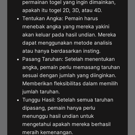
permainan togel yang ingin dimainkan,
apakah itu togel 2D, 3D, atau 4D.
Tentukan Angka: Pemain harus
menebak angka yang mereka yakini
akan keluar pada hasil undian. Mereka
dapat menggunakan metode analisis
atau hanya berdasarkan insting.
Pasang Taruhan: Setelah menentukan
angka, pemain perlu memasang taruhan
sesuai dengan jumlah yang diinginkan.
Memberikan fleksibilitas dalam memilih
jumlah taruhan.
Tunggu Hasil: Setelah semua taruhan
dipasang, pemain hanya perlu
menunggu hasil undian untuk
mengetahui apakah mereka berhasil
meraih kemenangan.