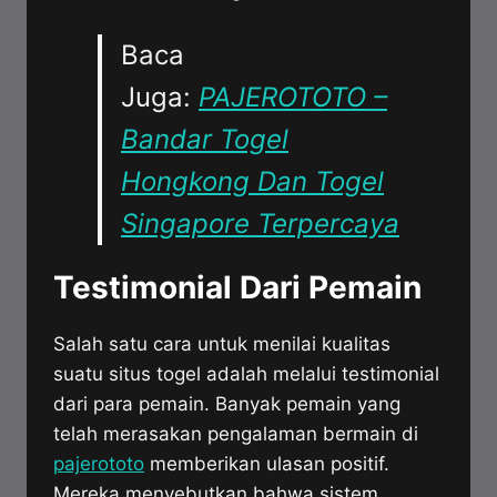
Baca
Juga:
PAJEROTOTO –
Bandar Togel
Hongkong Dan Togel
Singapore Terpercaya
Testimonial Dari Pemain
Salah satu cara untuk menilai kualitas
suatu situs togel adalah melalui testimonial
dari para pemain. Banyak pemain yang
telah merasakan pengalaman bermain di
pajerototo
memberikan ulasan positif.
Mereka menyebutkan bahwa sistem