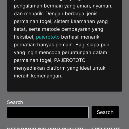
pengalaman bermain yang aman, nyaman,
dan menarik. Dengan berbagai jenis
permainan togel, sistem keamanan yang
ketat, serta metode pembayaran yang
fleksibel,
pajerototo
berhasil menarik
perhatian banyak pemain. Bagi siapa pun
yang ingin mencoba peruntungan dalam
permainan togel, PAJEROTOTO
menyediakan platform yang ideal untuk
meraih kemenangan.
Search
Search