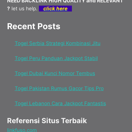
NEED BACKLINK HIGH QUALITY and RELEVANT
?
let us help.
click here
Recent Posts
Togel Serbia Strategi Kombinasi Jitu
Togel Peru Panduan Jackpot Stabil
Togel Dubai Kunci Nomor Tembus
Togel Pakistan Rumus Gacor Tips Pro
Togel Lebanon Cara Jackpot Fantastis
Referensi Situs Terbaik
linkfuso.com