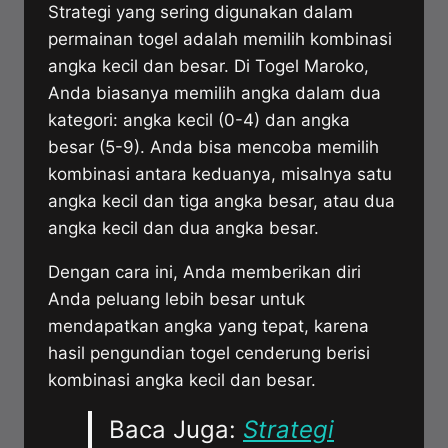
Strategi yang sering digunakan dalam
permainan togel adalah memilih kombinasi
angka kecil dan besar. Di Togel Maroko,
Anda biasanya memilih angka dalam dua
kategori: angka kecil (0-4) dan angka
besar (5-9). Anda bisa mencoba memilih
kombinasi antara keduanya, misalnya satu
angka kecil dan tiga angka besar, atau dua
angka kecil dan dua angka besar.
Dengan cara ini, Anda memberikan diri
Anda peluang lebih besar untuk
mendapatkan angka yang tepat, karena
hasil pengundian togel cenderung berisi
kombinasi angka kecil dan besar.
Baca Juga:
Strategi