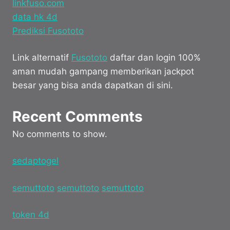
linkfuso.com
data hk 4d
Prediksi Fusototo
Link alternatif
Fusototo
daftar dan login 100%
aman mudah gampang memberikan jackpot
besar yang bisa anda dapatkan di sini.
Recent Comments
No comments to show.
sedaptogel
semuttoto
semuttoto
semuttoto
token 4d