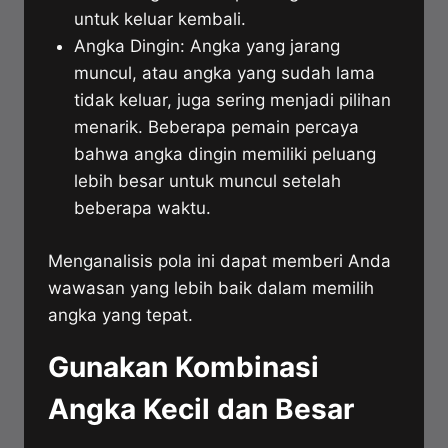
untuk keluar kembali.
Angka Dingin: Angka yang jarang
muncul, atau angka yang sudah lama
tidak keluar, juga sering menjadi pilihan
menarik. Beberapa pemain percaya
bahwa angka dingin memiliki peluang
lebih besar untuk muncul setelah
beberapa waktu.
Menganalisis pola ini dapat memberi Anda
wawasan yang lebih baik dalam memilih
angka yang tepat.
Gunakan Kombinasi
Angka Kecil dan Besar