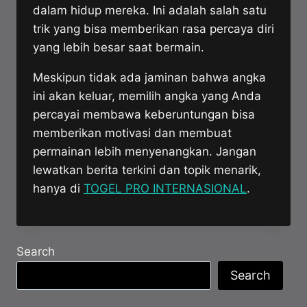
dalam hidup mereka. Ini adalah salah satu
trik yang bisa memberikan rasa percaya diri
yang lebih besar saat bermain.
Meskipun tidak ada jaminan bahwa angka
ini akan keluar, memilih angka yang Anda
percayai membawa keberuntungan bisa
memberikan motivasi dan membuat
permainan lebih menyenangkan. Jangan
lewatkan berita terkini dan topik menarik,
hanya di
TOGEL PRO INTERNASIONAL
.
Search
Search