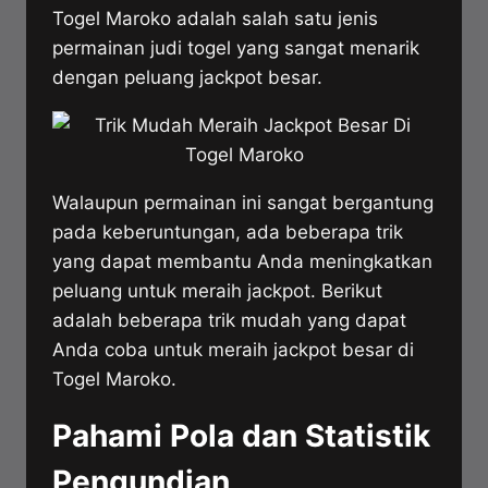
Togel Maroko adalah salah satu jenis
permainan judi togel yang sangat menarik
dengan peluang jackpot besar.
Walaupun permainan ini sangat bergantung
pada keberuntungan, ada beberapa trik
yang dapat membantu Anda meningkatkan
peluang untuk meraih jackpot. Berikut
adalah beberapa trik mudah yang dapat
Anda coba untuk meraih jackpot besar di
Togel Maroko.
Pahami Pola dan Statistik
Pengundian