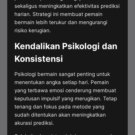
sekaligus meningkatkan efektivitas prediksi
harian. Strategi ini membuat pemain
bermain lebih terukur dan mengurangi
risiko kerugian.
Kendalikan Psikologi dan
Konsistensi
Psikologi bermain sangat penting untuk
menentukan angka setiap hari. Pemain
yang terbawa emosi cenderung membuat
keputusan impulsif yang merugikan. Tetap
tenang dan fokus pada metode yang
sudah ditentukan akan meningkatkan
akurasi prediksi.