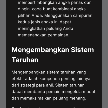
mempertimbangkan angka panas dan
dingin, coba buat kombinasi angka
pilihan Anda. Menggunakan campuran
kedua jenis angka ini dapat
meningkatkan peluang Anda
memenangkan permainan.
Mengembangkan Sistem
Taruhan
Mengembangkan sistem taruhan yang
efektif adalah komponen penting lainnya
dari strategi para ahli. Sistem taruhan
dapat membantu pemain mengelola modal
dan memaksimalkan peluang menang.