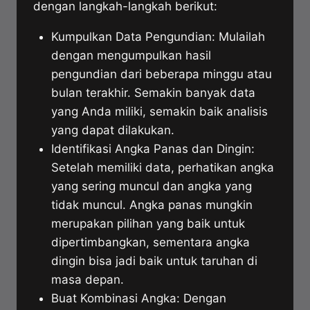
dengan langkah-langkah berikut:
Kumpulkan Data Pengundian: Mulailah
dengan mengumpulkan hasil
pengundian dari beberapa minggu atau
bulan terakhir. Semakin banyak data
yang Anda miliki, semakin baik analisis
yang dapat dilakukan.
Identifikasi Angka Panas dan Dingin:
Setelah memiliki data, perhatikan angka
yang sering muncul dan angka yang
tidak muncul. Angka panas mungkin
merupakan pilihan yang baik untuk
dipertimbangkan, sementara angka
dingin bisa jadi baik untuk taruhan di
masa depan.
Buat Kombinasi Angka: Dengan