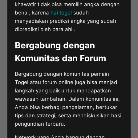
khawatir tidak bisa memilih angka dengan
benar, karena
hai togel
sudah
menyediakan prediksi angka yang sudah
diprediksi oleh para ahli.
Bergabung dengan
Komunitas dan Forum
Bergabung dengan komunitas pemain
Togel atau forum online juga bisa menjadi
langkah yang baik untuk mendapatkan
wawasan tambahan. Dalam komunitas ini,
Anda bisa berbagi pengalaman, bertukar
tips dan strategi, serta mendiskusikan hasil
pengundian terbaru.
Network yang Anda bangun dengan