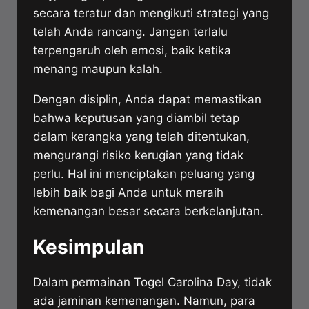
secara teratur dan mengikuti strategi yang
telah Anda rancang. Jangan terlalu
terpengaruh oleh emosi, baik ketika
menang maupun kalah.
Dengan disiplin, Anda dapat memastikan
bahwa keputusan yang diambil tetap
dalam kerangka yang telah ditentukan,
mengurangi risiko kerugian yang tidak
perlu. Hal ini menciptakan peluang yang
lebih baik bagi Anda untuk meraih
kemenangan besar secara berkelanjutan.
Kesimpulan
Dalam permainan Togel Carolina Day, tidak
ada jaminan kemenangan. Namun, para