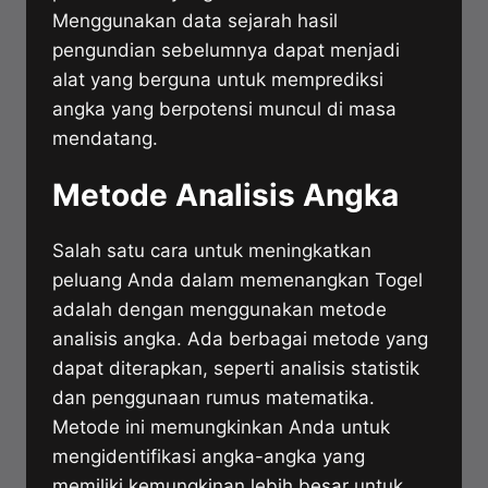
Menggunakan data sejarah hasil
pengundian sebelumnya dapat menjadi
alat yang berguna untuk memprediksi
angka yang berpotensi muncul di masa
mendatang.
Metode Analisis Angka
Salah satu cara untuk meningkatkan
peluang Anda dalam memenangkan Togel
adalah dengan menggunakan metode
analisis angka. Ada berbagai metode yang
dapat diterapkan, seperti analisis statistik
dan penggunaan rumus matematika.
Metode ini memungkinkan Anda untuk
mengidentifikasi angka-angka yang
memiliki kemungkinan lebih besar untuk