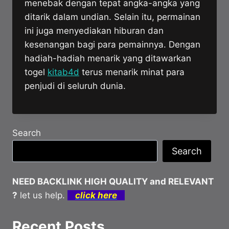
menebak dengan tepat angka-angka yang
ditarik dalam undian. Selain itu, permainan
ini juga menyediakan hiburan dan
kesenangan bagi para pemainnya. Dengan
hadiah-hadiah menarik yang ditawarkan
togel
kitab4d
terus menarik minat para
penjudi di seluruh dunia.
Search
Search
NEED BACKLINK HIGH QUALITY and RELEVANT
?
let us help.
click here
Recent Posts