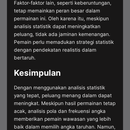
Faktor-faktor lain, seperti keberuntungan,
tetap memainkan peran besar dalam
permainan ini. Oleh karena itu, meskipun
analisis statistik dapat meningkatkan
peluang, tidak ada jaminan kemenangan.
Pemain perlu memadukan strategi statistik
dengan pendekatan realistis dalam
bertaruh.
Kesimpulan
Dengan menggunakan analisis statistik
yang tepat, peluang menang dalam dapat
meningkat. Meskipun hasil permainan tetap
acak, analisis pola dan frekuensi angka
memberikan pemain wawasan yang lebih
baik dalam memilih angka taruhan. Namun,