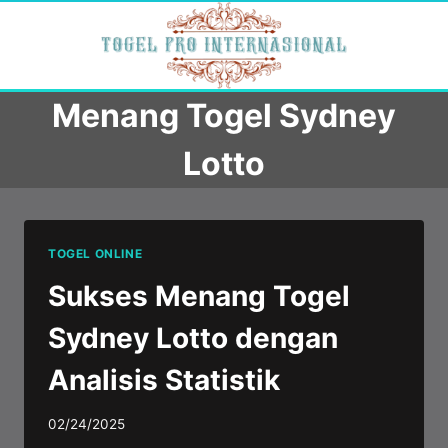
Skip
to
content
Menang Togel Sydney
Lotto
TOGEL ONLINE
Sukses Menang Togel
Sydney Lotto dengan
Analisis Statistik
02/24/2025