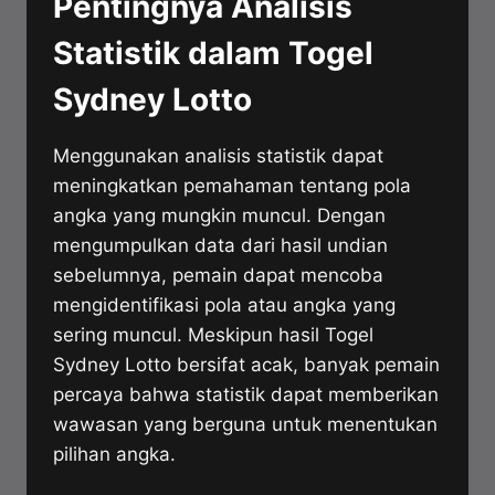
Pentingnya Analisis
Statistik dalam Togel
Sydney Lotto
Menggunakan analisis statistik dapat
meningkatkan pemahaman tentang pola
angka yang mungkin muncul. Dengan
mengumpulkan data dari hasil undian
sebelumnya, pemain dapat mencoba
mengidentifikasi pola atau angka yang
sering muncul. Meskipun hasil Togel
Sydney Lotto bersifat acak, banyak pemain
percaya bahwa statistik dapat memberikan
wawasan yang berguna untuk menentukan
pilihan angka.