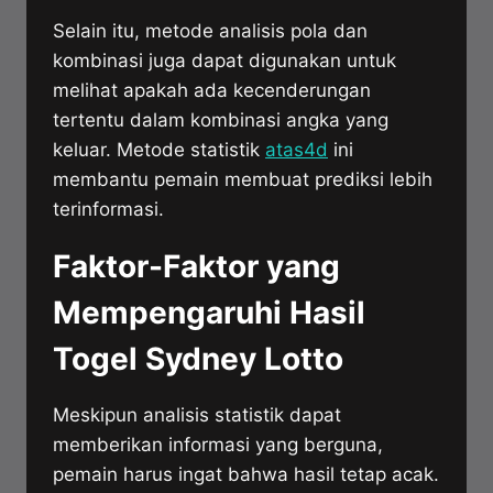
Selain itu, metode analisis pola dan
kombinasi juga dapat digunakan untuk
melihat apakah ada kecenderungan
tertentu dalam kombinasi angka yang
keluar. Metode statistik
atas4d
ini
membantu pemain membuat prediksi lebih
terinformasi.
Faktor-Faktor yang
Mempengaruhi Hasil
Togel Sydney Lotto
Meskipun analisis statistik dapat
memberikan informasi yang berguna,
pemain harus ingat bahwa hasil tetap acak.