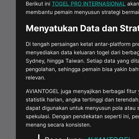
Berikut ini
TOGEL PRO INTERNASIONAL
akan
membantu pemain menyusun strategi bermain 
Menyatukan Data dan Strat
Di tengah persaingan ketat antar-platform p
menyediakan data keluaran togel dari berba
Sydney, hingga Taiwan. Setiap data yang dita
pengolahan, sehingga pemain bisa yakin bah
relevan.
AVIANTOGEL juga menyajikan berbagai fitur 
statistik harian, angka tertinggi dan terendah
dapat digunakan untuk menyusun pola atau s
spekulasi. Dengan pendekatan seperti ini, pe
menang secara konsisten.