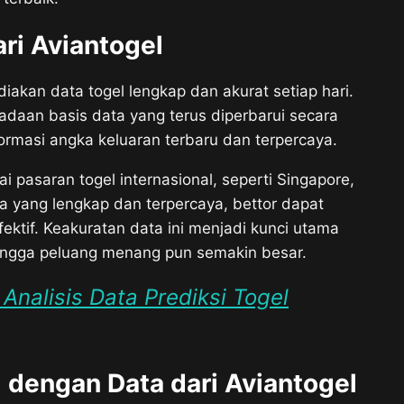
ri Aviantogel
iakan data togel lengkap dan akurat setiap hari.
radaan basis data yang terus diperbarui secara
ormasi angka keluaran terbaru dan terpercaya.
i pasaran togel internasional, seperti Singapore,
a yang lengkap dan terpercaya, bettor dapat
fektif. Keakuratan data ini menjadi kunci utama
hingga peluang menang pun semakin besar.
nalisis Data Prediksi Togel
dengan Data dari Aviantogel