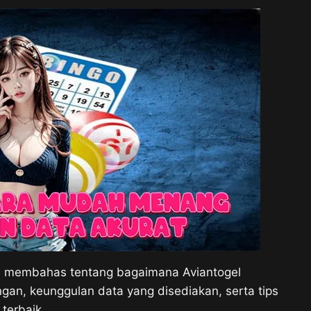
 membahas tentang bagaimana Aviantogel
n, keunggulan data yang disediakan, serta tips
terbaik.