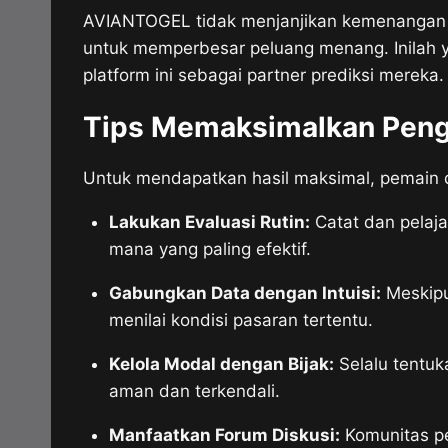
AVIANTOGEL tidak menjanjikan kemenangan i
untuk memperbesar peluang menang. Inilah 
platform ini sebagai partner prediksi mereka.
Tips Memaksimalkan Pen
Untuk mendapatkan hasil maksimal, pemain d
Lakukan Evaluasi Rutin:
Catat dan pelaja
mana yang paling efektif.
Gabungkan Data dengan Intuisi:
Meskipun
menilai kondisi pasaran tertentu.
Kelola Modal dengan Bijak:
Selalu tentuk
aman dan terkendali.
Manfaatkan Forum Diskusi:
Komunitas p