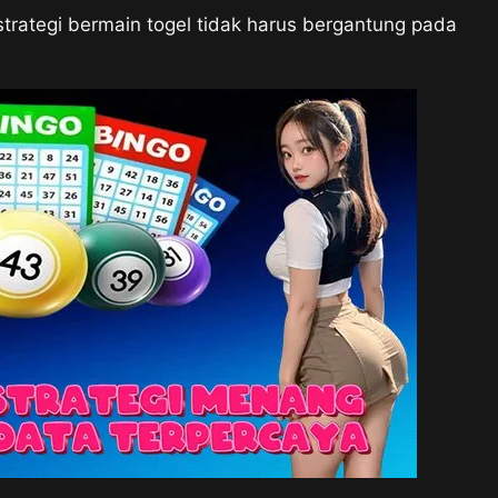
ategi bermain togel tidak harus bergantung pada