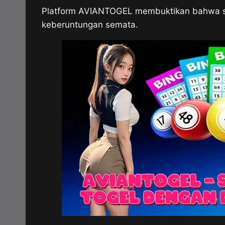
Platform AVIANTOGEL membuktikan bahwa str
keberuntungan semata.