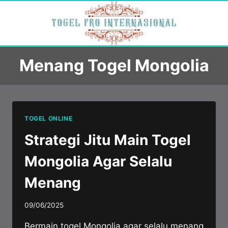
Skip
to
content
Menang Togel Mongolia
TOGEL ONLINE
Strategi Jitu Main Togel
Mongolia Agar Selalu
Menang
09/06/2025
Bermain togel Mongolia agar selalu menang