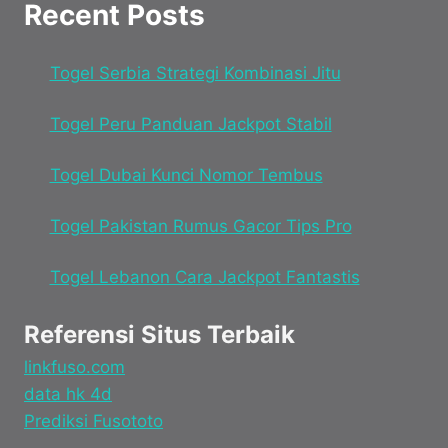
Recent Posts
Togel Serbia Strategi Kombinasi Jitu
Togel Peru Panduan Jackpot Stabil
Togel Dubai Kunci Nomor Tembus
Togel Pakistan Rumus Gacor Tips Pro
Togel Lebanon Cara Jackpot Fantastis
Referensi Situs Terbaik
linkfuso.com
data hk 4d
Prediksi Fusototo