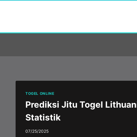
Skip
to
content
TOGEL ONLINE
Prediksi Jitu Togel Lithu
Statistik
07/25/2025