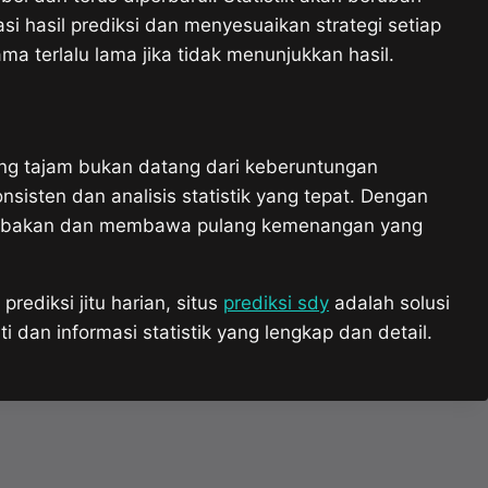
si hasil prediksi dan menyesuaikan strategi setiap
a terlalu lama jika tidak menunjukkan hasil.
ang tajam bukan datang dari keberuntungan
sisten dan analisis statistik yang tepat. Dengan
i tebakan dan membawa pulang kemenangan yang
rediksi jitu harian, situs
prediksi sdy
adalah solusi
dan informasi statistik yang lengkap dan detail.