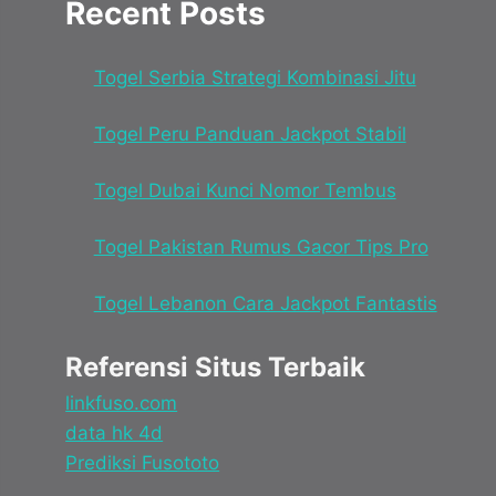
Recent Posts
Togel Serbia Strategi Kombinasi Jitu
Togel Peru Panduan Jackpot Stabil
Togel Dubai Kunci Nomor Tembus
Togel Pakistan Rumus Gacor Tips Pro
Togel Lebanon Cara Jackpot Fantastis
Referensi Situs Terbaik
linkfuso.com
data hk 4d
Prediksi Fusototo