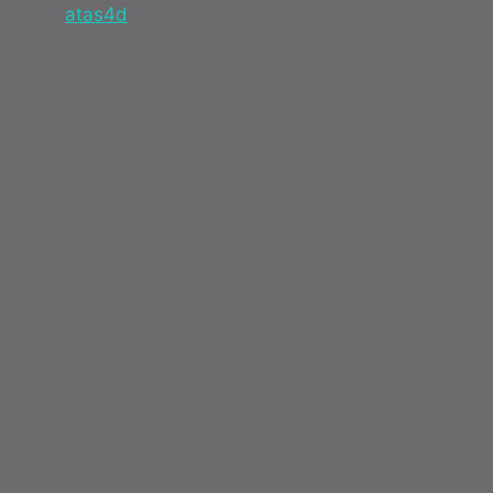
atas4d