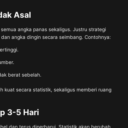
dak Asal
 semua angka panas sekaligus. Justru strategi
dan angka dingin secara seimbang. Contohnya:
ertinggi.
umber.
dak berat sebelah.
ih kuat secara statistik, sekaligus memberi ruang
p 3-5 Hari
ibel dan terus diperbarui. Statistik akan berubah