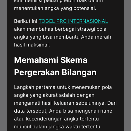
kali memiliki peluang lebih baik dalam
menentukan angka yang potensial.
Berikut ini
TOGEL PRO INTERNASIONAL
akan membahas berbagai strategi pola
angka yang bisa membantu Anda meraih
hasil maksimal.
Memahami Skema
Pergerakan Bilangan
Langkah pertama untuk menemukan pola
angka yang akurat adalah dengan
mengamati hasil keluaran sebelumnya. Dari
data tersebut, Anda bisa mengenali ritme
atau kecenderungan angka tertentu
muncul dalam jangka waktu tertentu.