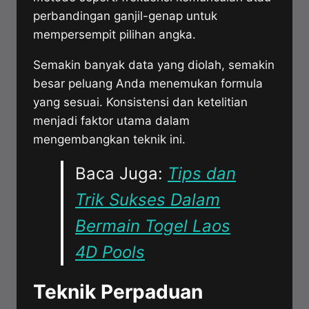
perbandingan ganjil-genap untuk
mempersempit pilihan angka.
Semakin banyak data yang diolah, semakin
besar peluang Anda menemukan formula
yang sesuai. Konsistensi dan ketelitian
menjadi faktor utama dalam
mengembangkan teknik ini.
Baca Juga:
Tips dan
Trik Sukses Dalam
Bermain Togel Laos
4D Pools
Teknik Perpaduan