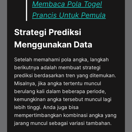
Membaca Pola Togel
Prancis Untuk Pemula
Strategi Prediksi
Menggunakan Data
Setelah memahami pola angka, langkah
berikutnya adalah membuat strategi
prediksi berdasarkan tren yang ditemukan.
Misalnya, jika angka tertentu muncul
berulang kali dalam beberapa periode,
kemungkinan angka tersebut muncul lagi
lebih tinggi. Anda juga bisa
mempertimbangkan kombinasi angka yang
jarang muncul sebagai variasi tambahan.