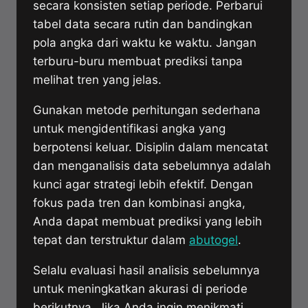
secara konsisten setiap periode. Perbarui
tabel data secara rutin dan bandingkan
pola angka dari waktu ke waktu. Jangan
terburu-buru membuat prediksi tanpa
melihat tren yang jelas.
Gunakan metode perhitungan sederhana
untuk mengidentifikasi angka yang
berpotensi keluar. Disiplin dalam mencatat
dan menganalisis data sebelumnya adalah
kunci agar strategi lebih efektif. Dengan
fokus pada tren dan kombinasi angka,
Anda dapat membuat prediksi yang lebih
tepat dan terstruktur dalam
abutogel
.
Selalu evaluasi hasil analisis sebelumnya
untuk meningkatkan akurasi di periode
berikutnya. Jika Anda ingin menikmati