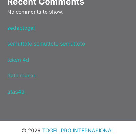
Recent Comments
No comments to show.
sedaptogel
semuttoto
semuttoto
semuttoto
token 4d
data macau
atas4d
© 2026
TOGEL PRO INTERNASIONAL