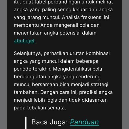
itu, buat tabel perbandingan untuk melihat
angka yang paling sering keluar dan angka
yang jarang muncul. Analisis frekuensi ini
membantu Anda mengenali pola dan
menentukan angka potensial dalam
abutogel
.
Selanjutnya, perhatikan urutan kombinasi
angka yang muncul dalam beberapa
periode terakhir. Mengidentifikasi pola
berulang atau angka yang cenderung
muncul bersamaan bisa menjadi strategi
tambahan. Dengan cara ini, prediksi angka
menjadi lebih logis dan tidak didasarkan
pada tebakan semata.
Baca Juga:
Panduan