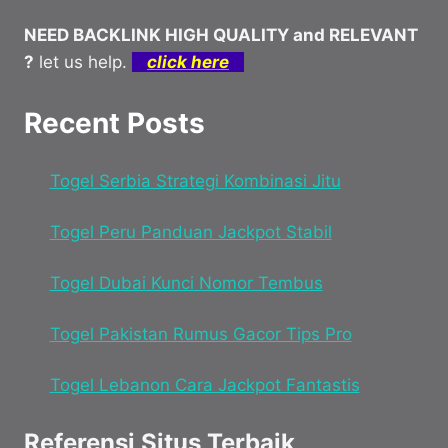
NEED BACKLINK HIGH QUALITY and RELEVANT
?
let us help.
click here
Recent Posts
Togel Serbia Strategi Kombinasi Jitu
Togel Peru Panduan Jackpot Stabil
Togel Dubai Kunci Nomor Tembus
Togel Pakistan Rumus Gacor Tips Pro
Togel Lebanon Cara Jackpot Fantastis
Referensi Situs Terbaik