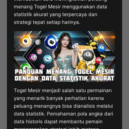
menang Togel Mesir menggunakan data
statistik akurat yang terpercaya dan
strategi tepat setiap harinya.
Togel Mesir menjadi salah satu permainan
yang menarik banyak perhatian karena
peluang menangnya bisa dianalisis melalui
data statistik. Pemahaman pola angka dari
data historis dapat membantu pemain