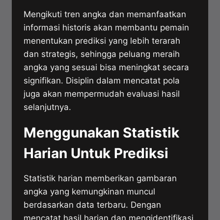
Mengikuti tren angka dan memanfaatkan
informasi historis akan membantu pemain
menentukan prediksi yang lebih terarah
dan strategis, sehingga peluang meraih
angka yang sesuai bisa meningkat secara
signifikan. Disiplin dalam mencatat pola
juga akan mempermudah evaluasi hasil
selanjutnya.
Menggunakan Statistik
Harian Untuk Prediksi
Statistik harian memberikan gambaran
angka yang kemungkinan muncul
berdasarkan data terbaru. Dengan
mencatat hasil harian dan mengidentifikasi