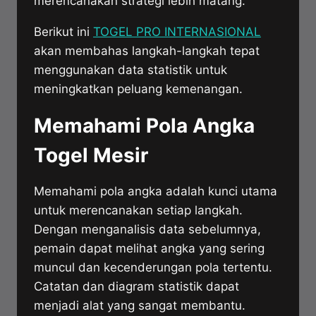
merencanakan strategi lebih matang.
Berikut ini
TOGEL PRO INTERNASIONAL
akan membahas langkah-langkah tepat
menggunakan data statistik untuk
meningkatkan peluang kemenangan.
Memahami Pola Angka
Togel Mesir
Memahami pola angka adalah kunci utama
untuk merencanakan setiap langkah.
Dengan menganalisis data sebelumnya,
pemain dapat melihat angka yang sering
muncul dan kecenderungan pola tertentu.
Catatan dan diagram statistik dapat
menjadi alat yang sangat membantu.