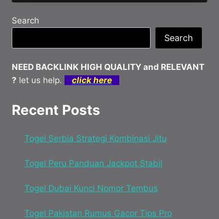
Search
Search
NEED BACKLINK HIGH QUALITY and RELEVANT
?
let us help.
click here
Recent Posts
Togel Serbia Strategi Kombinasi Jitu
Togel Peru Panduan Jackpot Stabil
Togel Dubai Kunci Nomor Tembus
Togel Pakistan Rumus Gacor Tips Pro