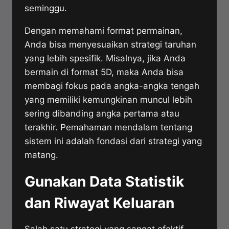
seminggu.
Dengan memahami format permainan,
Anda bisa menyesuaikan strategi taruhan
yang lebih spesifik. Misalnya, jika Anda
bermain di format 5D, maka Anda bisa
membagi fokus pada angka-angka tengah
yang memiliki kemungkinan muncul lebih
sering dibanding angka pertama atau
terakhir. Pemahaman mendalam tentang
sistem ini adalah fondasi dari strategi yang
matang.
Gunakan Data Statistik
dan Riwayat Keluaran