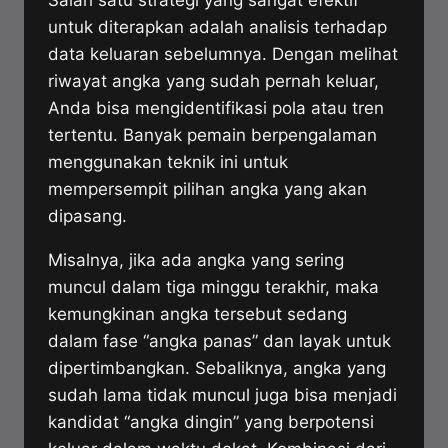
Salah satu strategi yang sangat efektif
untuk diterapkan adalah analisis terhadap
data keluaran sebelumnya. Dengan melihat
riwayat angka yang sudah pernah keluar,
Anda bisa mengidentifikasi pola atau tren
tertentu. Banyak pemain berpengalaman
menggunakan teknik ini untuk
mempersempit pilihan angka yang akan
dipasang.
Misalnya, jika ada angka yang sering
muncul dalam tiga minggu terakhir, maka
kemungkinan angka tersebut sedang
dalam fase “angka panas” dan layak untuk
dipertimbangkan. Sebaliknya, angka yang
sudah lama tidak muncul juga bisa menjadi
kandidat “angka dingin” yang berpotensi