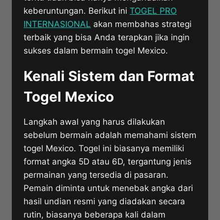
keberuntungan. Berikut ini
TOGEL PRO
INTERNASIONAL
akan membahas strategi
terbaik yang bisa Anda terapkan jika ingin
sukses dalam bermain togel Mexico.
Kenali Sistem dan Format
Togel Mexico
Langkah awal yang harus dilakukan
sebelum bermain adalah memahami sistem
togel Mexico. Togel ini biasanya memiliki
format angka 5D atau 6D, tergantung jenis
permainan yang tersedia di pasaran.
Pemain diminta untuk menebak angka dari
hasil undian resmi yang diadakan secara
rutin, biasanya beberapa kali dalam