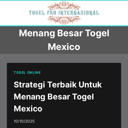
Skip
to
content
Menang Besar Togel
Mexico
TOGEL ONLINE
Strategi Terbaik Untuk
Menang Besar Togel
Mexico
10/10/2025